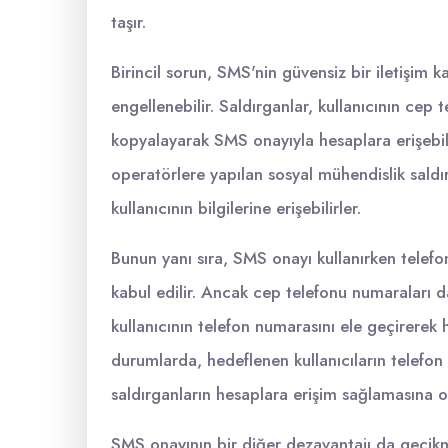
taşır.
Birincil sorun, SMS'nin güvensiz bir iletişim k
engellenebilir. Saldırganlar, kullanıcının cep 
kopyalayarak SMS onayıyla hesaplara erişebili
operatörlere yapılan sosyal mühendislik saldır
kullanıcının bilgilerine erişebilirler.
Bunun yanı sıra, SMS onayı kullanırken telefo
kabul edilir. Ancak cep telefonu numaraları da ç
kullanıcının telefon numarasını ele geçirerek h
durumlarda, hedeflenen kullanıcıların telefon 
saldırganların hesaplara erişim sağlamasına o
SMS onayının bir diğer dezavantajı da gecikme