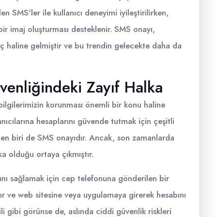
n SMS'ler ile kullanıcı deneyimi iyileştirilirken,
 bir imaj oluşturması desteklenir. SMS onayı,
aç haline gelmiştir ve bu trendin gelecekte daha da
enliğindeki Zayıf Halka
 bilgilerimizin korunması önemli bir konu haline
anıcılarına hesaplarını güvende tutmak için çeşitli
den biri de SMS onayıdır. Ancak, son zamanlarda
ka olduğu ortaya çıkmıştır.
ını sağlamak için cep telefonuna gönderilen bir
lır ve web sitesine veya uygulamaya girerek hesabını
li gibi görünse de, aslında ciddi güvenlik riskleri