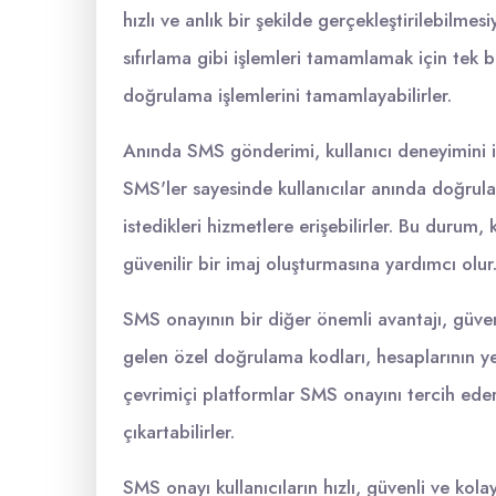
hızlı ve anlık bir şekilde gerçekleştirilebilmesi
sıfırlama gibi işlemleri tamamlamak için tek b
doğrulama işlemlerini tamamlayabilirler.
Anında SMS gönderimi, kullanıcı deneyimini i
SMS'ler sayesinde kullanıcılar anında doğru
istedikleri hizmetlere erişebilirler. Bu durum, 
güvenilir bir imaj oluşturmasına yardımcı olur
SMS onayının bir diğer önemli avantajı, güvenl
gelen özel doğrulama kodları, hesaplarının ye
çevrimiçi platformlar SMS onayını tercih eder
çıkartabilirler.
SMS onayı kullanıcıların hızlı, güvenli ve kol