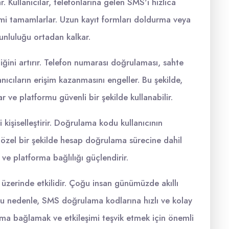
. Kullanıcılar, telefonlarına gelen SMS'i hızlıca
mi tamamlarlar. Uzun kayıt formları doldurma veya
nluluğu ortadan kalkar.
ğini artırır. Telefon numarası doğrulaması, sahte
anıcıların erişim kazanmasını engeller. Bu şekilde,
r ve platformu güvenli bir şekilde kullanabilir.
kişiselleştirir. Doğrulama kodu kullanıcının
i özel bir şekilde hesap doğrulama sürecine dahil
 ve platforma bağlılığı güçlendirir.
üzerinde etkilidir. Çoğu insan günümüzde akıllı
. Bu nedenle, SMS doğrulama kodlarına hızlı ve kolay
orma bağlamak ve etkileşimi teşvik etmek için önemli