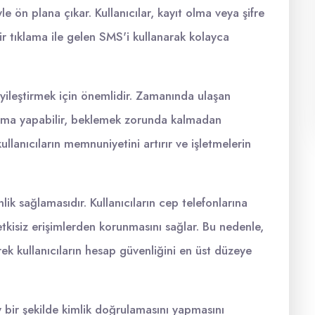
yle ön plana çıkar. Kullanıcılar, kayıt olma veya şifre
ir tıklama ile gelen SMS'i kullanarak kolayca
yileştirmek için önemlidir. Zamanında ulaşan
lama yapabilir, beklemek zorunda kalmadan
kullanıcıların memnuniyetini artırır ve işletmelerin
.
ik sağlamasıdır. Kullanıcıların cep telefonlarına
tkisiz erişimlerden korunmasını sağlar. Bu nedenle,
ek kullanıcıların hesap güvenliğini en üst düzeye
ay bir şekilde kimlik doğrulamasını yapmasını