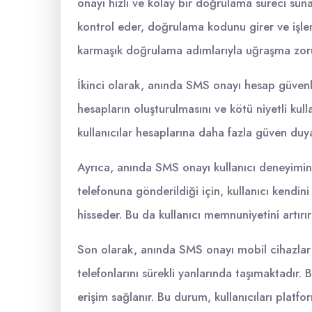
onayı hızlı ve kolay bir doğrulama süreci sunar
kontrol eder, doğrulama kodunu girer ve işle
karmaşık doğrulama adımlarıyla uğraşma zoru
İkinci olarak, anında SMS onayı hesap güvenli
hesapların oluşturulmasını ve kötü niyetli kull
kullanıcılar hesaplarına daha fazla güven duya
Ayrıca, anında SMS onayı kullanıcı deneyimini 
telefonuna gönderildiği için, kullanıcı kendin
hisseder. Bu da kullanıcı memnuniyetini artırır
Son olarak, anında SMS onayı mobil cihazlar 
telefonlarını sürekli yanlarında taşımaktadır
erişim sağlanır. Bu durum, kullanıcıları platf