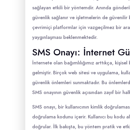
sağlayan etkili bir yöntemdir. Anında gönderile
güvenlik sağlanır ve işletmelerin de güvenilir
çevrimiçi platformlar için vazgeçilmez bir ar
yaygınlaşması beklenmektedir.
SMS Onayı: İnternet Güv
İnternete olan bağımlılığımız arttıkça, kişisel
gelmiştir. Birçok web sitesi ve uygulama, kull
güvenlik önlemleri sunmaktadır. Bu önlemler
SMS onayının güvenlik açısından zayıf bir hal
SMS onayı, bir kullanıcının kimlik doğrulamas
doğrulama kodunu içerir. Kullanıcı bu kodu a
doğrular. İlk bakışta, bu yöntem pratik ve etki