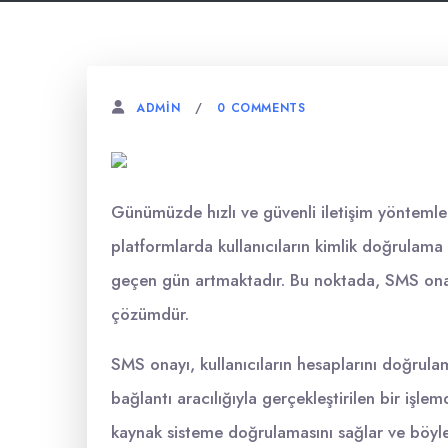
0 COMMENTS
ADMIN
Günümüzde hızlı ve güvenli iletişim yöntemler
platformlarda kullanıcıların kimlik doğrulama 
geçen gün artmaktadır. Bu noktada, SMS onayı k
çözümdür.
SMS onayı, kullanıcıların hesaplarını doğrula
bağlantı aracılığıyla gerçekleştirilen bir işle
kaynak sisteme doğrulamasını sağlar ve böylec