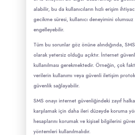
alabilir, bu da kullanıcıların hızlı erişim ihti
gecikme süresi, kullanıcı deneyimini olumsuz 
engelleyebilir.
Tüm bu sorunlar göz önüne alındığında, SMS 
olarak yetersiz olduğu açıktır. İnternet güvenl
kullanılması gerekmektedir. Örneğin, çok fak
verilerin kullanımı veya güvenli iletişim prot
güvenlik sağlayabilir.
SMS onayı internet güvenliğindeki zayıf halkal
karşılamak için daha ileri düzeyde koruma yö
hesaplarını korumak ve kişisel bilgilerini gü
yöntemleri kullanılmalıdır.