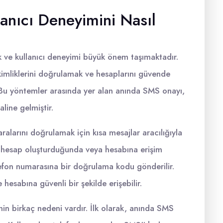
anıcı Deneyimini Nasıl
 ve kullanıcı deneyimi büyük önem taşımaktadır.
 kimliklerini doğrulamak ve hesaplarını güvende
. Bu yöntemler arasında yer alan anında SMS onayı,
aline gelmiştir.
alarını doğrulamak için kısa mesajlar aracılığıyla
ir hesap oluşturduğunda veya hesabına erişim
lefon numarasına bir doğrulama kodu gönderilir.
 hesabına güvenli bir şekilde erişebilir.
nin birkaç nedeni vardır. İlk olarak, anında SMS