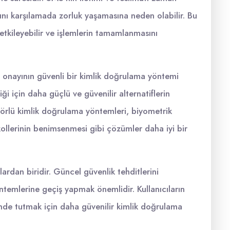
yacını karşılamada zorluk yaşamasına neden olabilir. Bu
etkileyebilir ve işlemlerin tamamlanmasını
onayının güvenli bir kimlik doğrulama yöntemi
iği için daha güçlü ve güvenilir alternatiflerin
törlü kimlik doğrulama yöntemleri, biyometrik
okollerinin benimsenmesi gibi çözümler daha iyi bir
ardan biridir. Güncel güvenlik tehditlerini
ntemlerine geçiş yapmak önemlidir. Kullanıcıların
vende tutmak için daha güvenilir kimlik doğrulama