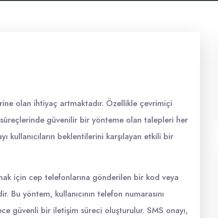
ine olan ihtiyaç artmaktadır. Özellikle çevrimiçi
süreçlerinde güvenilir bir yönteme olan talepleri her
ullanıcıların beklentilerini karşılayan etkili bir
mak için cep telefonlarına gönderilen bir kod veya
mdir. Bu yöntem, kullanıcının telefon numarasını
e güvenli bir iletişim süreci oluşturulur. SMS onayı,