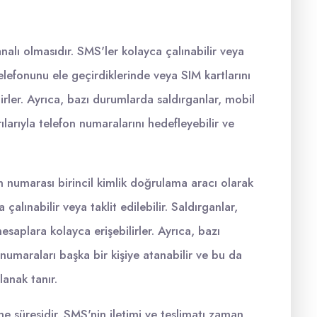
analı olmasıdır. SMS'ler kolayca çalınabilir veya
telefonunu ele geçirdiklerinde veya SIM kartlarını
rler. Ayrıca, bazı durumlarda saldırganlar, mobil
ılarıyla telefon numaralarını hedefleyebilir ve
n numarası birincil kimlik doğrulama aracı olarak
alınabilir veya taklit edilebilir. Saldırganlar,
esaplara kolayca erişebilirler. Ayrıca, bazı
numaraları başka bir kişiye atanabilir ve bu da
lanak tanır.
 süresidir. SMS'nin iletimi ve teslimatı zaman