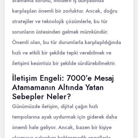
atamama sorunu, modern iş dünyasında
karşılaşılan önemli bir zorluktur. Ancak, doğru
stratejiler ve teknolojik çözümlerle, bu tür
sorunların üstesinden gelmek mümkündür.
Önemli olan, bu tür durumlarla karşılaşıldığında
hızlı ve etkili bir şekilde tepki verebilmek ve
iletişimi kesintisiz bir şekilde sürdürebilmektir.
İletişim Engeli: 7000’e Mesaj
Atamamanın Altında Yatan
Sebepler Neler?
Günümüzde iletişim, dijital çağın hızlı
tempolarına ayak uydurmak için giderek daha
önemli hale geliyor. Ancak, bazen bir kişiye
ulaşmaya çalışırken beklenmedik engellerle