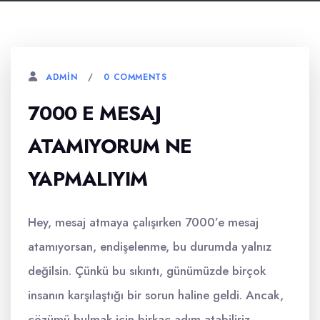
0 COMMENTS
ADMIN
7000 E MESAJ
ATAMIYORUM NE
YAPMALIYIM
Hey, mesaj atmaya çalışırken 7000’e mesaj
atamıyorsan, endişelenme, bu durumda yalnız
değilsin. Çünkü bu sıkıntı, günümüzde birçok
insanın karşılaştığı bir sorun haline geldi. Ancak,
çözümü bulmak için birkaç adım atabiliriz.