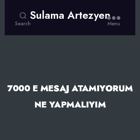
Sulama Artezyen
Search
Menu
7000 E MESAJ ATAMIYORUM
NE YAPMALIYIM