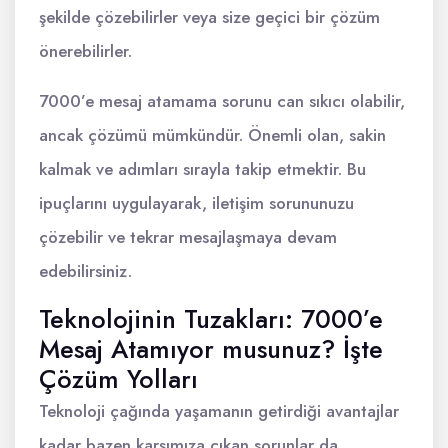
şekilde çözebilirler veya size geçici bir çözüm
önerebilirler.
7000’e mesaj atamama sorunu can sıkıcı olabilir,
ancak çözümü mümkündür. Önemli olan, sakin
kalmak ve adımları sırayla takip etmektir. Bu
ipuçlarını uygulayarak, iletişim sorununuzu
çözebilir ve tekrar mesajlaşmaya devam
edebilirsiniz.
Teknolojinin Tuzakları: 7000’e
Mesaj Atamıyor musunuz? İşte
Çözüm Yolları
Teknoloji çağında yaşamanın getirdiği avantajlar
kadar bazen karşımıza çıkan sorunlar da