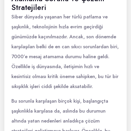
Stratejileri
Siber dünyada yaşanan her türlü patlama ve
şaşkınlık, teknolojinin hızla evrim geçirdiği
günümüzde kaçınılmazdır. Ancak, son dönemde
karşılaşılan belki de en can sıkıcı sorunlardan biri,
7000’e mesaj atamama durumu haline geldi.
Özellikle iş dünyasında, iletişimin hızlı ve
kesintisiz olması kritik öneme sahipken, bu tür bir
sıkışıklık işleri ciddi şekilde aksatabilir.
Bu sorunla karşılaşan birçok kişi, başlangıçta
şaşkınlıkla karşılasa da, aslında bu durumun
altında yatan nedenleri anladıkça çözüm
stratejileri geliştirmeye başlıyor. Öncelikle, bu