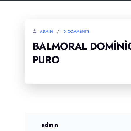
0 COMMENTS
ADMIN
BALMORAL DOMINIC
PURO
admin