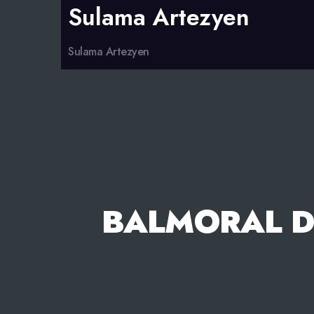
Sulama Artezyen
Sulama Artezyen
BALMORAL D