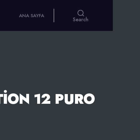
ANA SAYFA
Search
ION 12 PURO