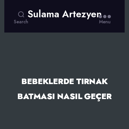
Sulama Artezyen
Search
Menu
BEBEKLERDE TIRNAK
BATMASI NASIL GEÇER