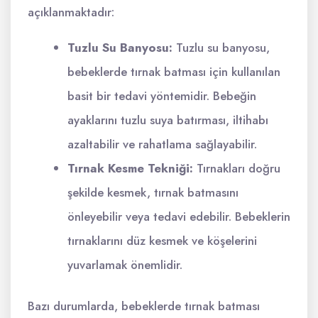
açıklanmaktadır:
Tuzlu Su Banyosu:
Tuzlu su banyosu,
bebeklerde tırnak batması için kullanılan
basit bir tedavi yöntemidir. Bebeğin
ayaklarını tuzlu suya batırması, iltihabı
azaltabilir ve rahatlama sağlayabilir.
Tırnak Kesme Tekniği:
Tırnakları doğru
şekilde kesmek, tırnak batmasını
önleyebilir veya tedavi edebilir. Bebeklerin
tırnaklarını düz kesmek ve köşelerini
yuvarlamak önemlidir.
Bazı durumlarda, bebeklerde tırnak batması