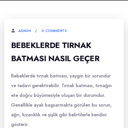
0 COMMENTS
ADMIN
BEBEKLERDE TIRNAK
BATMASI NASIL GEÇER
Bebeklerde tırnak batması, yaygın bir sorundur
ve tedavi gerektirebilir. Tırnak batması, tırnağın
ete doğru büyümesiyle oluşan bir durumdur.
Genellikle ayak başparmakta görülen bu sorun,
ağrı, kızarıklık ve şişlik gibi belirtilerle kendini
gösterir.