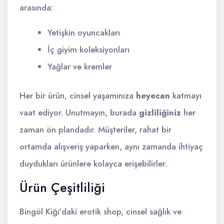
arasında:
Yetişkin oyuncakları
İç giyim koleksiyonları
Yağlar ve kremler
Her bir ürün, cinsel yaşamınıza
heyecan
katmayı
vaat ediyor. Unutmayın, burada
gizliliğiniz
her
zaman ön plandadır. Müşteriler, rahat bir
ortamda alışveriş yaparken, aynı zamanda ihtiyaç
duydukları ürünlere kolayca erişebilirler.
Ürün Çeşitliliği
Bingöl Kiğı’daki erotik shop, cinsel sağlık ve