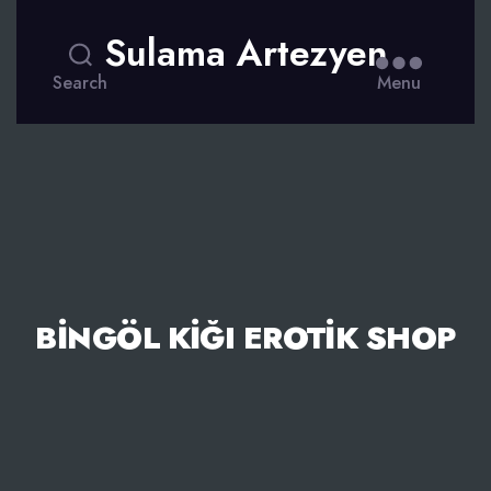
Sulama Artezyen
Search
Menu
BINGÖL KIĞI EROTIK SHOP