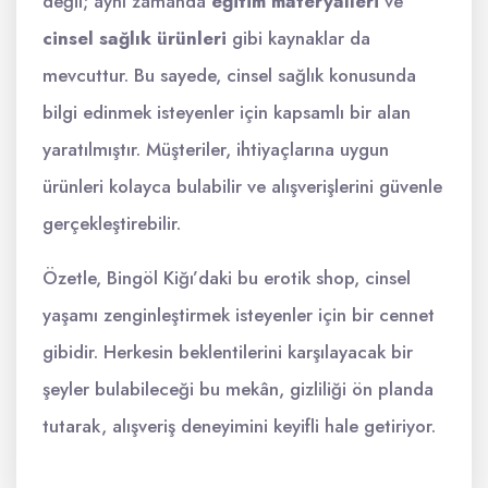
değil; aynı zamanda
eğitim materyalleri
ve
cinsel sağlık ürünleri
gibi kaynaklar da
mevcuttur. Bu sayede, cinsel sağlık konusunda
bilgi edinmek isteyenler için kapsamlı bir alan
yaratılmıştır. Müşteriler, ihtiyaçlarına uygun
ürünleri kolayca bulabilir ve alışverişlerini güvenle
gerçekleştirebilir.
Özetle, Bingöl Kiğı’daki bu erotik shop, cinsel
yaşamı zenginleştirmek isteyenler için bir cennet
gibidir. Herkesin beklentilerini karşılayacak bir
şeyler bulabileceği bu mekân, gizliliği ön planda
tutarak, alışveriş deneyimini keyifli hale getiriyor.