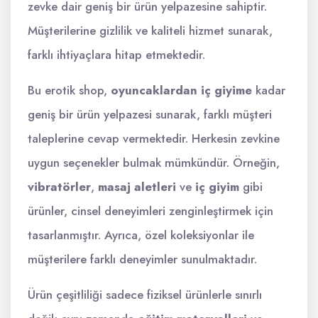
zevke dair geniş bir ürün yelpazesine sahiptir.
Müşterilerine gizlilik ve kaliteli hizmet sunarak,
farklı ihtiyaçlara hitap etmektedir.
Bu erotik shop,
oyuncaklardan iç giyime
kadar
geniş bir ürün yelpazesi sunarak, farklı müşteri
taleplerine cevap vermektedir. Herkesin zevkine
uygun seçenekler bulmak mümkündür. Örneğin,
vibratörler
,
masaj aletleri
ve
iç giyim
gibi
ürünler, cinsel deneyimleri zenginleştirmek için
tasarlanmıştır. Ayrıca, özel koleksiyonlar ile
müşterilere farklı deneyimler sunulmaktadır.
Ürün çeşitliliği sadece fiziksel ürünlerle sınırlı