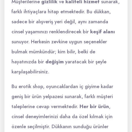
Müşterilerine
gizlilik
ve
kaliteli hizmet
sunarak,
farklı ihtiyaçlara hitap etmektedir. Bu dükkan,
sadece bir alışveriş yeri değil, aynı zamanda
cinsel yaşamınızı renklendirecek bir
keşif alanı
sunuyor. Herkesin zevkine uygun seçenekler
bulmak mümkündür; kim bilir, belki de
hayatınızda bir
değişim
yaratacak bir şeyle
karşılaşabilirsiniz.
Bu erotik shop, oyuncaklardan iç giyime kadar
geniş bir ürün yelpazesi sunarak, farklı müşteri
taleplerine cevap vermektedir.
Her bir ürün
,
cinsel deneyimlerinizi daha da özel kılmak için
özenle seçilmiştir. Dükkanın sunduğu ürünler