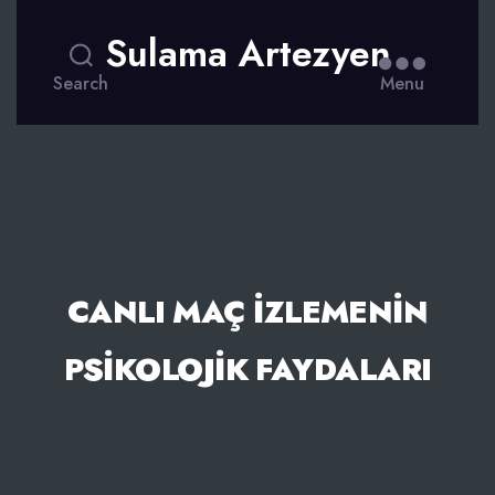
Sulama Artezyen
Search
Menu
CANLI MAÇ İZLEMENIN
PSIKOLOJIK FAYDALARI