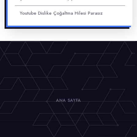
Youtube Dislike Çoğaltma Hilesi Parasız
ANA SAYFA