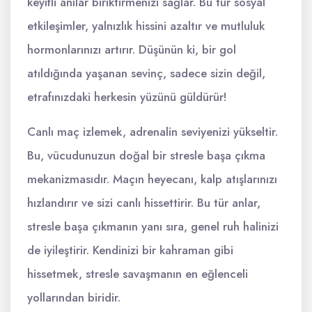
keyifli anılar biriktirmenizi sağlar. Bu tür sosyal
etkileşimler, yalnızlık hissini azaltır ve mutluluk
hormonlarınızı artırır. Düşünün ki, bir gol
atıldığında yaşanan sevinç, sadece sizin değil,
etrafınızdaki herkesin yüzünü güldürür!
Canlı maç izlemek, adrenalin seviyenizi yükseltir.
Bu, vücudunuzun doğal bir stresle başa çıkma
mekanizmasıdır. Maçın heyecanı, kalp atışlarınızı
hızlandırır ve sizi canlı hissettirir. Bu tür anlar,
stresle başa çıkmanın yanı sıra, genel ruh halinizi
de iyileştirir. Kendinizi bir kahraman gibi
hissetmek, stresle savaşmanın en eğlenceli
yollarından biridir.