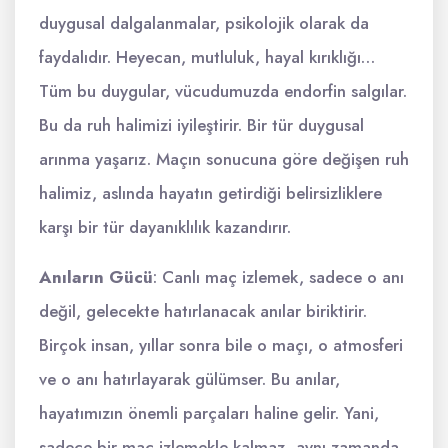
duygusal dalgalanmalar, psikolojik olarak da
faydalıdır. Heyecan, mutluluk, hayal kırıklığı…
Tüm bu duygular, vücudumuzda endorfin salgılar.
Bu da ruh halimizi iyileştirir. Bir tür duygusal
arınma yaşarız. Maçın sonucuna göre değişen ruh
halimiz, aslında hayatın getirdiği belirsizliklere
karşı bir tür dayanıklılık kazandırır.
Anıların Gücü
: Canlı maç izlemek, sadece o anı
değil, gelecekte hatırlanacak anılar biriktirir.
Birçok insan, yıllar sonra bile o maçı, o atmosferi
ve o anı hatırlayarak gülümser. Bu anılar,
hayatımızın önemli parçaları haline gelir. Yani,
sadece bir maç izlemekle kalmaz, aynı zamanda