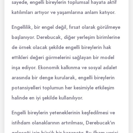
sayede, engelli bireylerin toplumsal hayata aktif
katılımları artıyor ve yaşamlarına anlam katıyor.
Engellilik, bir engel değil, fırsat olarak görülmeye
başlanıyor. Derebucak, diğer yerleşim birimlerine
de örnek olacak şekilde engelli bireylerin hak
ettikleri değeri görmelerini sağlayan bir model
inşa ediyor. Ekonomik kalkınma ve sosyal adalet
arasında bir denge kurularak, engelli bireylerin
potansiyelleri toplumun her kesimiyle etkileşim
halinde en iyi şekilde kullanılıyor.
Engelli bireylerin yeteneklerinin keşfedilmesi ve
istihdam olanaklarının artırılması, Derebucak'ın
geleceği için büyük bir kazançtır. Bu ilham verici