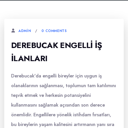
0 COMMENTS
ADMIN
DEREBUCAK ENGELLI İŞ
İLANLARI
Derebucak'da engelli bireyler için uygun iş
olanaklarının sağlanması, toplumun tam katılımını
teşvik etmek ve herkesin potansiyelini
kullanmasını sağlamak açısından son derece
önemlidir. Engellilere yönelik istihdam fırsatları,
bu bireylerin yaşam kalitesini artırmanın yanı sıra