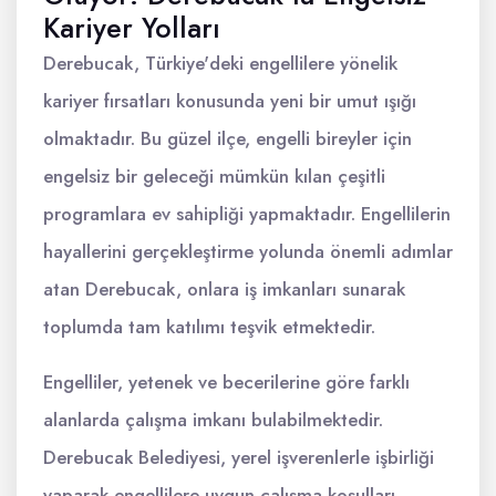
Kariyer Yolları
Derebucak, Türkiye'deki engellilere yönelik
kariyer fırsatları konusunda yeni bir umut ışığı
olmaktadır. Bu güzel ilçe, engelli bireyler için
engelsiz bir geleceği mümkün kılan çeşitli
programlara ev sahipliği yapmaktadır. Engellilerin
hayallerini gerçekleştirme yolunda önemli adımlar
atan Derebucak, onlara iş imkanları sunarak
toplumda tam katılımı teşvik etmektedir.
Engelliler, yetenek ve becerilerine göre farklı
alanlarda çalışma imkanı bulabilmektedir.
Derebucak Belediyesi, yerel işverenlerle işbirliği
yaparak engellilere uygun çalışma koşulları