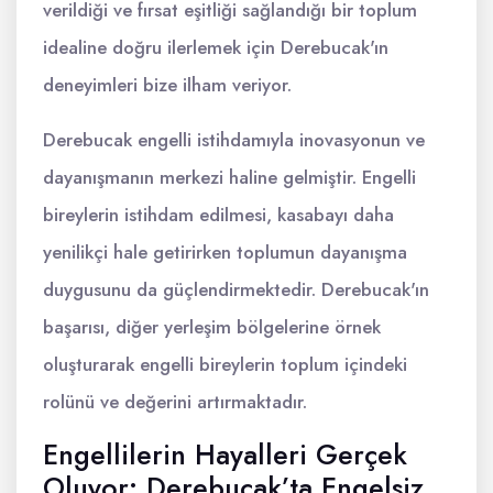
verildiği ve fırsat eşitliği sağlandığı bir toplum
idealine doğru ilerlemek için Derebucak'ın
deneyimleri bize ilham veriyor.
Derebucak engelli istihdamıyla inovasyonun ve
dayanışmanın merkezi haline gelmiştir. Engelli
bireylerin istihdam edilmesi, kasabayı daha
yenilikçi hale getirirken toplumun dayanışma
duygusunu da güçlendirmektedir. Derebucak'ın
başarısı, diğer yerleşim bölgelerine örnek
oluşturarak engelli bireylerin toplum içindeki
rolünü ve değerini artırmaktadır.
Engellilerin Hayalleri Gerçek
Oluyor: Derebucak’ta Engelsiz