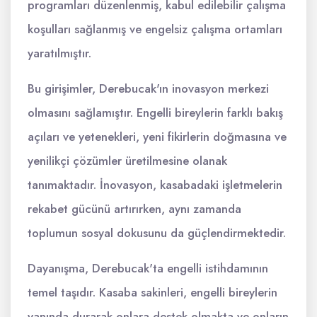
programları düzenlenmiş, kabul edilebilir çalışma
koşulları sağlanmış ve engelsiz çalışma ortamları
yaratılmıştır.
Bu girişimler, Derebucak'ın inovasyon merkezi
olmasını sağlamıştır. Engelli bireylerin farklı bakış
açıları ve yetenekleri, yeni fikirlerin doğmasına ve
yenilikçi çözümler üretilmesine olanak
tanımaktadır. İnovasyon, kasabadaki işletmelerin
rekabet gücünü artırırken, aynı zamanda
toplumun sosyal dokusunu da güçlendirmektedir.
Dayanışma, Derebucak'ta engelli istihdamının
temel taşıdır. Kasaba sakinleri, engelli bireylerin
yanında durarak onlara destek olmakta ve onların