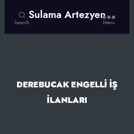
Sulama Artezyen
Search
Menu
DEREBUCAK ENGELLI İŞ
İLANLARI