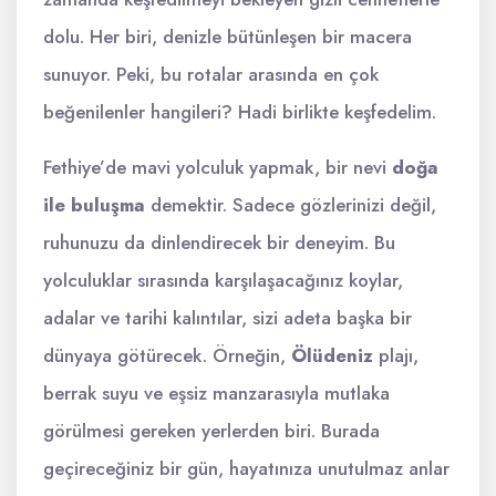
dolu. Her biri, denizle bütünleşen bir macera
sunuyor. Peki, bu rotalar arasında en çok
beğenilenler hangileri? Hadi birlikte keşfedelim.
Fethiye’de mavi yolculuk yapmak, bir nevi
doğa
ile buluşma
demektir. Sadece gözlerinizi değil,
ruhunuzu da dinlendirecek bir deneyim. Bu
yolculuklar sırasında karşılaşacağınız koylar,
adalar ve tarihi kalıntılar, sizi adeta başka bir
dünyaya götürecek. Örneğin,
Ölüdeniz
plajı,
berrak suyu ve eşsiz manzarasıyla mutlaka
görülmesi gereken yerlerden biri. Burada
geçireceğiniz bir gün, hayatınıza unutulmaz anlar