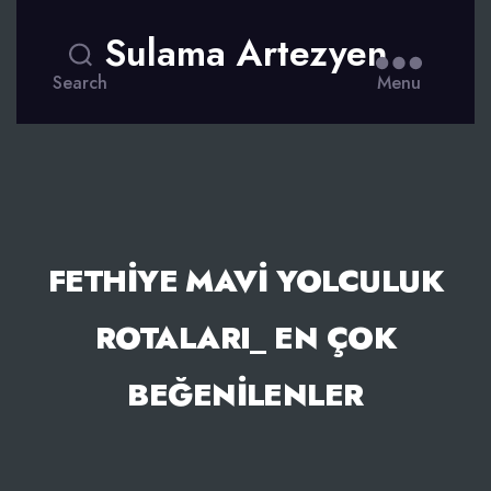
Sulama Artezyen
Search
Menu
FETHIYE MAVI YOLCULUK
ROTALARI_ EN ÇOK
BEĞENILENLER