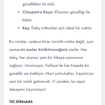
güzellikleri ile ünlü.
Cleopatra Koyu:
Efsanevi güzelliği ile
bilinir.
Kaş:
Dalış tutkunları için ideal bir nokta.
Bu rotalar, sadece birer turistik nokta değil, aynı
zamanda
anılar biriktireceğiniz
yerler. Her
dalış, her yüzme, yeni bir hikaye yazmanızı
sağlıyor. Unutmayın, Fethiye’de her köşede bir
güzellik sizi bekliyor. Mavi yolculuklar, hayatınıza
yeni bir soluk getirecek. O yüzden, bu eşsiz
deneyimi kaçırmayın!
YAT KIRALAMA