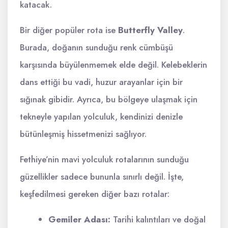
katacak.
Bir diğer popüler rota ise
Butterfly Valley
.
Burada, doğanın sunduğu renk cümbüşü
karşısında büyülenmemek elde değil. Kelebeklerin
dans ettiği bu vadi, huzur arayanlar için bir
sığınak gibidir. Ayrıca, bu bölgeye ulaşmak için
tekneyle yapılan yolculuk, kendinizi denizle
bütünleşmiş hissetmenizi sağlıyor.
Fethiye’nin mavi yolculuk rotalarının sunduğu
güzellikler sadece bununla sınırlı değil. İşte,
keşfedilmesi gereken diğer bazı rotalar:
Gemiler Adası:
Tarihi kalıntıları ve doğal