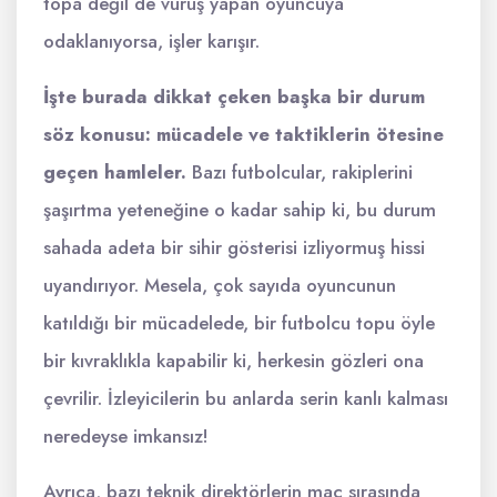
topa değil de vuruş yapan oyuncuya
odaklanıyorsa, işler karışır.
İşte burada dikkat çeken başka bir durum
söz konusu: mücadele ve taktiklerin ötesine
geçen hamleler.
Bazı futbolcular, rakiplerini
şaşırtma yeteneğine o kadar sahip ki, bu durum
sahada adeta bir sihir gösterisi izliyormuş hissi
uyandırıyor. Mesela, çok sayıda oyuncunun
katıldığı bir mücadelede, bir futbolcu topu öyle
bir kıvraklıkla kapabilir ki, herkesin gözleri ona
çevrilir. İzleyicilerin bu anlarda serin kanlı kalması
neredeyse imkansız!
Ayrıca, bazı teknik direktörlerin maç sırasında