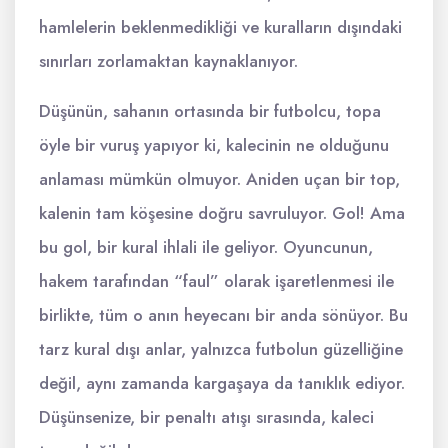
hamlelerin beklenmedikliği ve kuralların dışındaki
sınırları zorlamaktan kaynaklanıyor.
Düşünün, sahanın ortasında bir futbolcu, topa
öyle bir vuruş yapıyor ki, kalecinin ne olduğunu
anlaması mümkün olmuyor. Aniden uçan bir top,
kalenin tam köşesine doğru savruluyor. Gol! Ama
bu gol, bir kural ihlali ile geliyor. Oyuncunun,
hakem tarafından “faul” olarak işaretlenmesi ile
birlikte, tüm o anın heyecanı bir anda sönüyor. Bu
tarz kural dışı anlar, yalnızca futbolun güzelliğine
değil, aynı zamanda kargaşaya da tanıklık ediyor.
Düşünsenize, bir penaltı atışı sırasında, kaleci