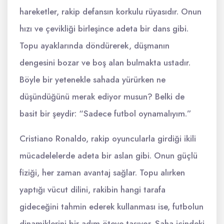
hareketler, rakip defansın korkulu rüyasıdır. Onun
hızı ve çevikliği birleşince adeta bir dans gibi.
Topu ayaklarında döndürerek, düşmanın
dengesini bozar ve boş alan bulmakta ustadır.
Böyle bir yetenekle sahada yürürken ne
düşündüğünü merak ediyor musun? Belki de
basit bir şeydir: “Sadece futbol oynamalıyım.”
Cristiano Ronaldo, rakip oyuncularla girdiği ikili
mücadelelerde adeta bir aslan gibi. Onun güçlü
fiziği, her zaman avantaj sağlar. Topu alırken
yaptığı vücut dilini, rakibin hangi tarafa
gideceğini tahmin ederek kullanması ise, futbolun
dinamiklerini bir adım öteye taşıyor. Saha içindeki