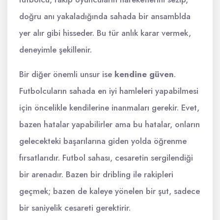
doğru anı yakaladığında sahada bir ansamblda
yer alır gibi hisseder. Bu tür anlık karar vermek,
deneyimle şekillenir.
Bir diğer önemli unsur ise
kendine güven
.
Futbolcuların sahada en iyi hamleleri yapabilmesi
için öncelikle kendilerine inanmaları gerekir. Evet,
bazen hatalar yapabilirler ama bu hatalar, onların
gelecekteki başarılarına giden yolda öğrenme
fırsatlarıdır. Futbol sahası, cesaretin sergilendiği
bir arenadır. Bazen bir dribling ile rakipleri
geçmek; bazen de kaleye yönelen bir şut, sadece
bir saniyelik cesareti gerektirir.