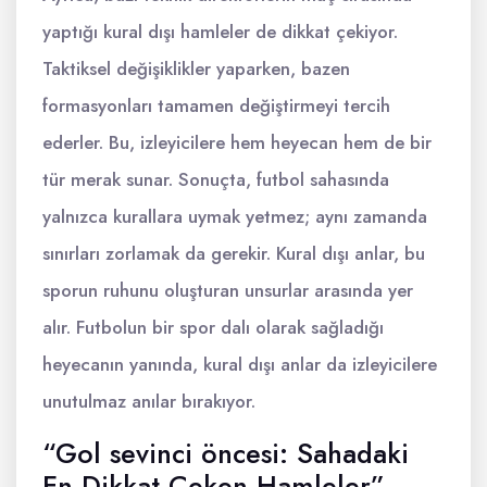
yaptığı kural dışı hamleler de dikkat çekiyor.
Taktiksel değişiklikler yaparken, bazen
formasyonları tamamen değiştirmeyi tercih
ederler. Bu, izleyicilere hem heyecan hem de bir
tür merak sunar. Sonuçta, futbol sahasında
yalnızca kurallara uymak yetmez; aynı zamanda
sınırları zorlamak da gerekir. Kural dışı anlar, bu
sporun ruhunu oluşturan unsurlar arasında yer
alır. Futbolun bir spor dalı olarak sağladığı
heyecanın yanında, kural dışı anlar da izleyicilere
unutulmaz anılar bırakıyor.
“Gol sevinci öncesi: Sahadaki
En Dikkat Çeken Hamleler”