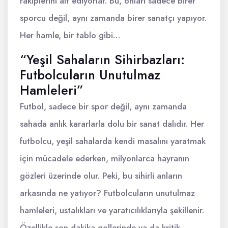
rakiplerini alt ediyorlar. Bu, onları sadece birer
sporcu değil, aynı zamanda birer sanatçı yapıyor.
Her hamle, bir tablo gibi…
“Yeşil Sahaların Sihirbazları:
Futbolcuların Unutulmaz
Hamleleri”
Futbol, sadece bir spor değil, aynı zamanda
sahada anlık kararlarla dolu bir sanat dalıdır. Her
futbolcu, yeşil sahalarda kendi masalını yaratmak
için mücadele ederken, milyonlarca hayranın
gözleri üzerinde olur. Peki, bu sihirli anların
arkasında ne yatıyor? Futbolcuların unutulmaz
hamleleri, ustalıkları ve yaratıcılıklarıyla şekillenir.
Özellikle son dakika gollerinde ya da kritik