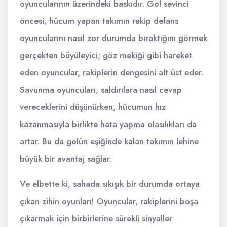
oyuncularının üzerindeki baskıdır. Gol sevinci
öncesi, hücum yapan takımın rakip defans
oyuncularını nasıl zor durumda bıraktığını görmek
gerçekten büyüleyici; göz mekiği gibi hareket
eden oyuncular, rakiplerin dengesini alt üst eder.
Savunma oyuncuları, saldırılara nasıl cevap
vereceklerini düşünürken, hücumun hız
kazanmasıyla birlikte hata yapma olasılıkları da
artar. Bu da golün eşiğinde kalan takımın lehine
büyük bir avantaj sağlar.
Ve elbette ki, sahada sıkışık bir durumda ortaya
çıkan zihin oyunları! Oyuncular, rakiplerini boşa
çıkarmak için birbirlerine sürekli sinyaller