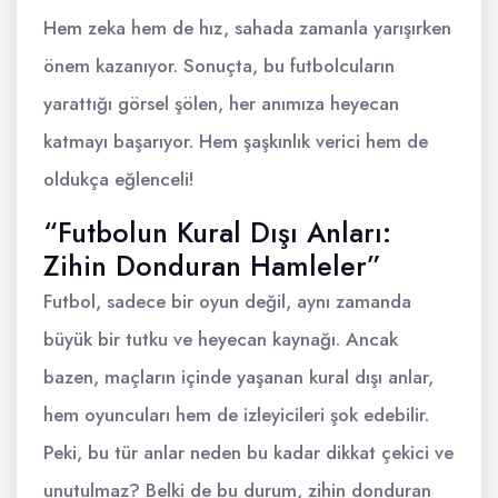
Hem zeka hem de hız, sahada zamanla yarışırken
önem kazanıyor. Sonuçta, bu futbolcuların
yarattığı görsel şölen, her anımıza heyecan
katmayı başarıyor. Hem şaşkınlık verici hem de
oldukça eğlenceli!
“Futbolun Kural Dışı Anları:
Zihin Donduran Hamleler”
Futbol, sadece bir oyun değil, aynı zamanda
büyük bir tutku ve heyecan kaynağı. Ancak
bazen, maçların içinde yaşanan kural dışı anlar,
hem oyuncuları hem de izleyicileri şok edebilir.
Peki, bu tür anlar neden bu kadar dikkat çekici ve
unutulmaz? Belki de bu durum, zihin donduran