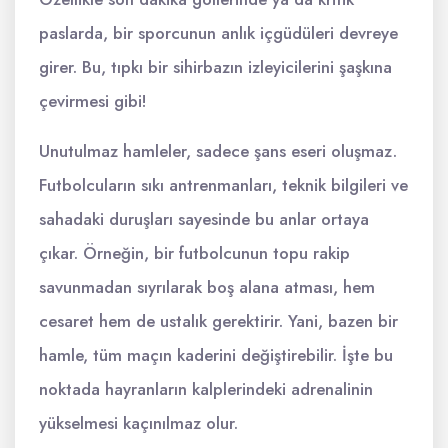
paslarda, bir sporcunun anlık içgüdüleri devreye
girer. Bu, tıpkı bir sihirbazın izleyicilerini şaşkına
çevirmesi gibi!
Unutulmaz hamleler, sadece şans eseri oluşmaz.
Futbolcuların sıkı antrenmanları, teknik bilgileri ve
sahadaki duruşları sayesinde bu anlar ortaya
çıkar. Örneğin, bir futbolcunun topu rakip
savunmadan sıyrılarak boş alana atması, hem
cesaret hem de ustalık gerektirir. Yani, bazen bir
hamle, tüm maçın kaderini değiştirebilir. İşte bu
noktada hayranların kalplerindeki adrenalinin
yükselmesi kaçınılmaz olur.