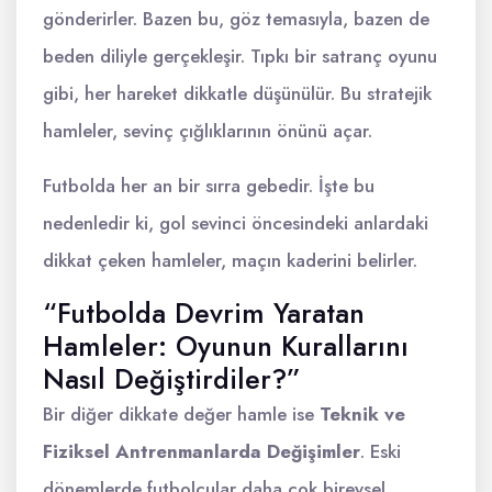
gönderirler. Bazen bu, göz temasıyla, bazen de
beden diliyle gerçekleşir. Tıpkı bir satranç oyunu
gibi, her hareket dikkatle düşünülür. Bu stratejik
hamleler, sevinç çığlıklarının önünü açar.
Futbolda her an bir sırra gebedir. İşte bu
nedenledir ki, gol sevinci öncesindeki anlardaki
dikkat çeken hamleler, maçın kaderini belirler.
“Futbolda Devrim Yaratan
Hamleler: Oyunun Kurallarını
Nasıl Değiştirdiler?”
Bir diğer dikkate değer hamle ise
Teknik ve
Fiziksel Antrenmanlarda Değişimler
. Eski
dönemlerde futbolcular daha çok bireysel