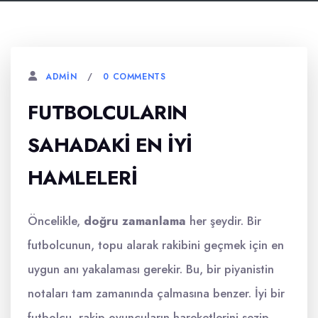
0 COMMENTS
ADMIN
FUTBOLCULARIN
SAHADAKI EN İYI
HAMLELERI
Öncelikle,
doğru zamanlama
her şeydir. Bir
futbolcunun, topu alarak rakibini geçmek için en
uygun anı yakalaması gerekir. Bu, bir piyanistin
notaları tam zamanında çalmasına benzer. İyi bir
futbolcu, rakip oyuncuların hareketlerini sezip,