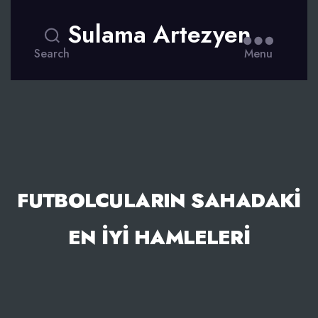
Sulama Artezyen
Search
Menu
FUTBOLCULARIN SAHADAKI
EN İYI HAMLELERI