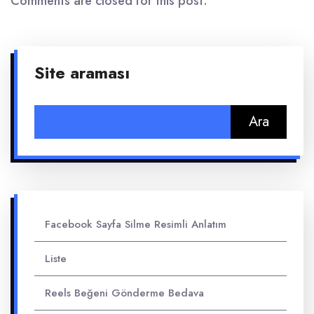
Comments are closed for this post.
Site araması
Arama:
Facebook Sayfa Silme Resimli Anlatım
Liste
Reels Beğeni Gönderme Bedava