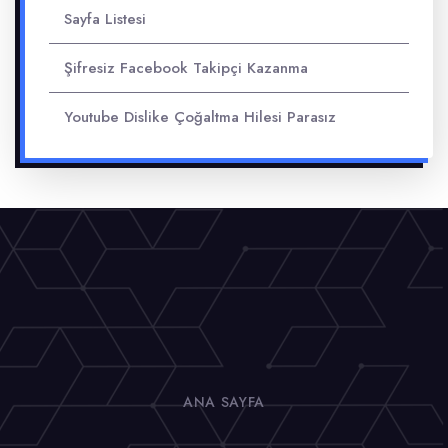
Sayfa Listesi
Şifresiz Facebook Takipçi Kazanma
Youtube Dislike Çoğaltma Hilesi Parasız
ANA SAYFA