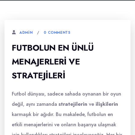
0 COMMENTS
ADMIN
FUTBOLUN EN ÜNLÜ
MENAJERLERI VE
STRATEJILERI
Futbol dünyası, sadece sahada oynanan bir oyun
değil, aynı zamanda
stratejilerin
ve
ilişkilerin
karmaşık bir ağıdır. Bu makalede, futbolun en
etkili menajerlerini ve onların başarıya ulaşmak
için kullandıkları stratejileri inceleyeceğiz. Her bir