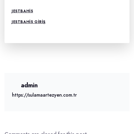
JESTBAHIS
JESTBAHIS GIRIŞ
admin
https://sulamaartezyen.com.tr