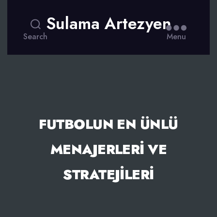
Sulama Artezyen
Search
Menu
FUTBOLUN EN ÜNLÜ
MENAJERLERI VE
STRATEJILERI