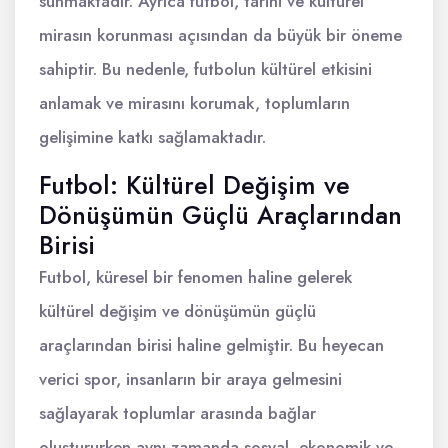
sunmaktadır. Ayrıca futbol, tarihi ve kültürel
mirasın korunması açısından da büyük bir öneme
sahiptir. Bu nedenle, futbolun kültürel etkisini
anlamak ve mirasını korumak, toplumların
gelişimine katkı sağlamaktadır.
Futbol: Kültürel Değişim ve
Dönüşümün Güçlü Araçlarından
Birisi
Futbol, küresel bir fenomen haline gelerek
kültürel değişim ve dönüşümün güçlü
araçlarından birisi haline gelmiştir. Bu heyecan
verici spor, insanların bir araya gelmesini
sağlayarak toplumlar arasında bağlar
oluştururken aynı zamanda sosyal, ekonomik ve