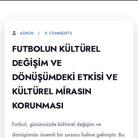
0 COMMENTS
ADMIN
FUTBOLUN KÜLTÜREL
DEĞIŞIM VE
DÖNÜŞÜMDEKI ETKISI VE
KÜLTÜREL MIRASIN
KORUNMASI
Futbol, günümüzde kültürel değişim ve
dönüşümün önemli bir unsuru haline gelmiştir. Bu