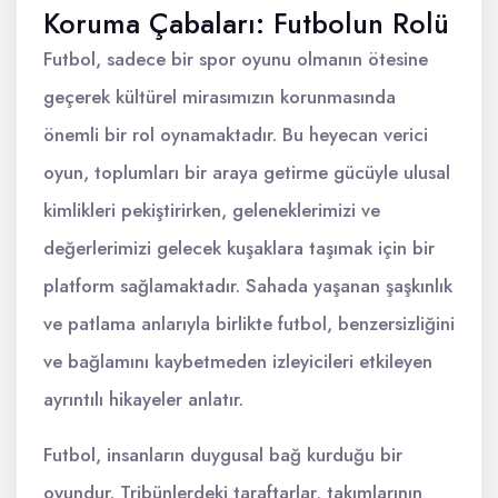
Koruma Çabaları: Futbolun Rolü
Futbol, sadece bir spor oyunu olmanın ötesine
geçerek kültürel mirasımızın korunmasında
önemli bir rol oynamaktadır. Bu heyecan verici
oyun, toplumları bir araya getirme gücüyle ulusal
kimlikleri pekiştirirken, geleneklerimizi ve
değerlerimizi gelecek kuşaklara taşımak için bir
platform sağlamaktadır. Sahada yaşanan şaşkınlık
ve patlama anlarıyla birlikte futbol, benzersizliğini
ve bağlamını kaybetmeden izleyicileri etkileyen
ayrıntılı hikayeler anlatır.
Futbol, insanların duygusal bağ kurduğu bir
oyundur. Tribünlerdeki taraftarlar, takımlarının