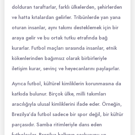
dolduran taraftarlar, farklı ülkelerden, şehirlerden
ve hatta kıtalardan gelirler. Tribünlerde yan yana
oturan insanlar, aynı takımı desteklemek için bir
araya gelir ve bu ortak tutku etrafında bağ
kurarlar. Futbol maçları sırasında insanlar, etnik
kökenlerinden bağımsız olarak birbirleriyle
iletişim kurar, sevinç ve heyecanlarını paylaşırlar.
Ayrıca futbol, kültürel kimliklerin korunmasına da
katkıda bulunur. Birçok ülke, milli takımları
aracılığıyla ulusal kimliklerini ifade eder. Örneğin,
Brezilya'da futbol sadece bir spor değil, bir kültür
parçasıdır. Samba ritimleriyle dans eden
futbolcular, Brezilya halkının coşkusunu ve