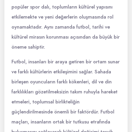
popüler spor dalı, toplumların kültürel yapısını
etkilemekte ve yeni değerlerin oluşmasında rol
oynamaktadır. Aynı zamanda futbol, tarihi ve
kültürel mirasın korunması açısından da büyük bir
öneme sahiptir.
Futbol, insanları bir araya getiren bir ortam sunar
ve farklı kültürlerin etkileşimini sağlar. Sahada
birleşen oyuncuların farklı kökenleri, dil ve din
farklılıkları gözetilmeksizin takım ruhuyla hareket
etmeleri, toplumsal birlikteliğin
güçlendirilmesinde önemli bir faktördür. Futbol
maçları, insanların ortak bir tutkusu etrafında
buluşmasını sağlayarak kültürel değişimi teşvik