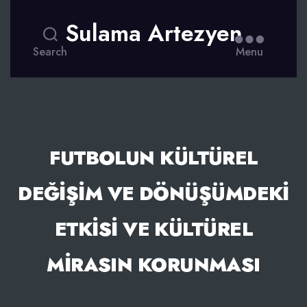
Sulama Artezyen
Search
Menu
FUTBOLUN KÜLTÜREL
DEĞIŞIM VE DÖNÜŞÜMDEKI
ETKISI VE KÜLTÜREL
MIRASIN KORUNMASI