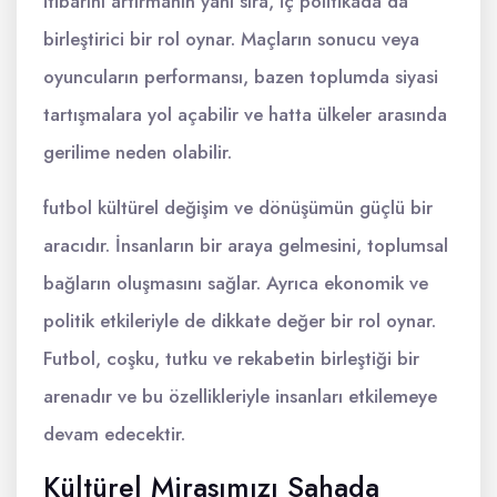
itibarını artırmanın yanı sıra, iç politikada da
birleştirici bir rol oynar. Maçların sonucu veya
oyuncuların performansı, bazen toplumda siyasi
tartışmalara yol açabilir ve hatta ülkeler arasında
gerilime neden olabilir.
futbol kültürel değişim ve dönüşümün güçlü bir
aracıdır. İnsanların bir araya gelmesini, toplumsal
bağların oluşmasını sağlar. Ayrıca ekonomik ve
politik etkileriyle de dikkate değer bir rol oynar.
Futbol, coşku, tutku ve rekabetin birleştiği bir
arenadır ve bu özellikleriyle insanları etkilemeye
devam edecektir.
Kültürel Mirasımızı Sahada