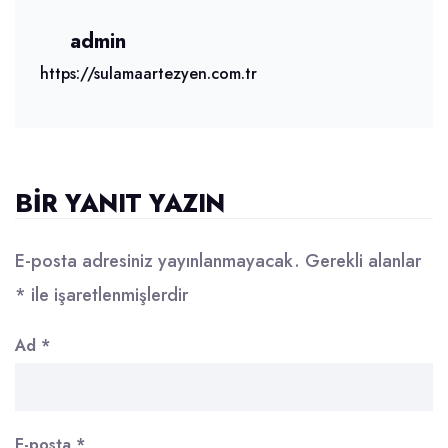
admin
https://sulamaartezyen.com.tr
BIR YANIT YAZIN
E-posta adresiniz yayınlanmayacak.
Gerekli alanlar
*
ile işaretlenmişlerdir
Ad
*
E-posta
*