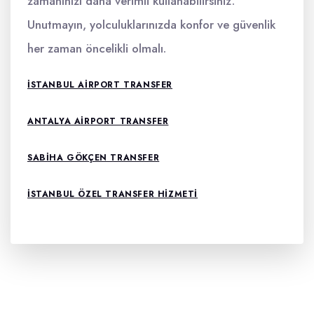
zamanınızı daha verimli kullanabilirsiniz.
Unutmayın, yolculuklarınızda konfor ve güvenlik
her zaman öncelikli olmalı.
ISTANBUL AIRPORT TRANSFER
ANTALYA AIRPORT TRANSFER
SABIHA GÖKÇEN TRANSFER
ISTANBUL ÖZEL TRANSFER HIZMETI