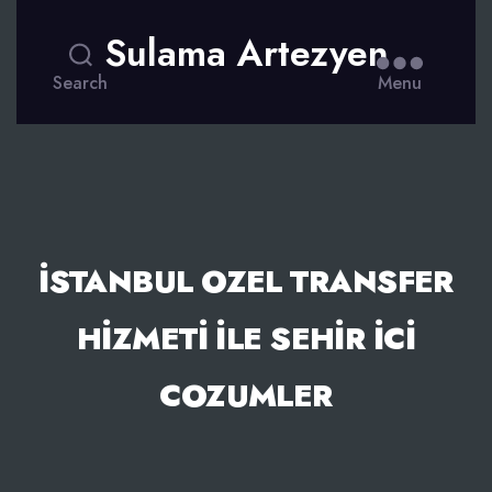
Sulama Artezyen
Search
Menu
İSTANBUL OZEL TRANSFER
HIZMETI İLE SEHIR İCI
COZUMLER