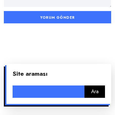
Site araması
Arama: