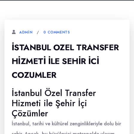
0 COMMENTS
ADMIN
İSTANBUL OZEL TRANSFER
HIZMETI İLE SEHIR İCI
COZUMLER
İstanbul Özel Transfer
Hizmeti ile Şehir İçi
Çözümler
İstanbul, tarihi ve kültürel zenginlikleriyle dolu bir
şehir. Ancak, bu büyüleyici metropolde ulaşım,