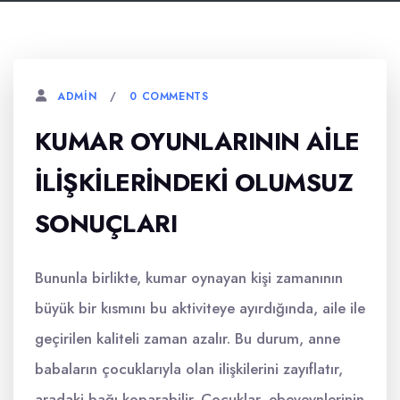
0 COMMENTS
ADMIN
KUMAR OYUNLARININ AILE
İLIŞKILERINDEKI OLUMSUZ
SONUÇLARI
Bununla birlikte, kumar oynayan kişi zamanının
büyük bir kısmını bu aktiviteye ayırdığında, aile ile
geçirilen kaliteli zaman azalır. Bu durum, anne
babaların çocuklarıyla olan ilişkilerini zayıflatır,
aradaki bağı koparabilir. Çocuklar, ebeveynlerinin