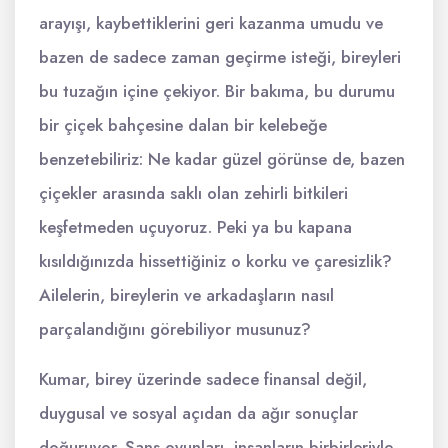
arayışı, kaybettiklerini geri kazanma umudu ve
bazen de sadece zaman geçirme isteği, bireyleri
bu tuzağın içine çekiyor. Bir bakıma, bu durumu
bir çiçek bahçesine dalan bir kelebeğe
benzetebiliriz: Ne kadar güzel görünse de, bazen
çiçekler arasında saklı olan zehirli bitkileri
keşfetmeden uçuyoruz. Peki ya bu kapana
kısıldığınızda hissettiğiniz o korku ve çaresizlik?
Ailelerin, bireylerin ve arkadaşların nasıl
parçalandığını görebiliyor musunuz?
Kumar, birey üzerinde sadece finansal değil,
duygusal ve sosyal açıdan da ağır sonuçlar
doğuruyor. Şans oyunları, insanların birbirleriyle