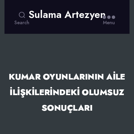
Sulama Artezyen
Search
Menu
KUMAR OYUNLARININ AILE
İLIŞKILERINDEKI OLUMSUZ
SONUÇLARI