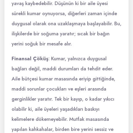
yavaş kaybedebilir. Düşünün ki bir aile üyesi
sürekli kumar oynuyorsa, diğerleri zaman içinde
duygusal olarak ona uzaklaşmaya başlayabilir. Bu,
ilişkilerde bir soğuma yaratır; sıcak bir bağın
yerini soğuk bir mesafe alır.
Finansal Çöküş
: Kumar, yalnızca duygusal
bağları değil, maddi durumları da tehdit eder.
Aile bütçesi kumar masasında eriyip gittiğinde,
maddi sorunlar çocukları ve eşleri arasında
gerginlikler yaratır. Tek bir kayıp, o kadar yıkıcı
olabilir ki, aile üyeleri yaşadıkları baskıyı
kelimelere dökemeyebilir. Mutfak masasında
yapılan kahkahalar, birden bire yerini sessiz ve