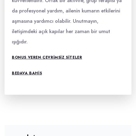
kuvvetlendirir. Ortak bir aktivite, grup terapisi ya
da profesyonel yardım, ailenin kumarın etkilerini
aşmasına yardımcı olabilir. Unutmayın,
iletişimdeki açık kapılar her zaman bir umut
ışığıdır.
BONUS VEREN ÇEVRIMSIZ SITELER
BEDAVA BAHIS