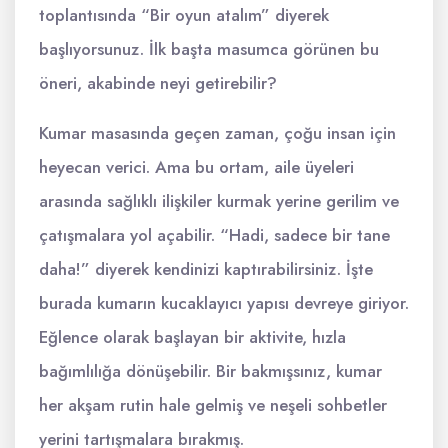
toplantısında “Bir oyun atalım” diyerek
başlıyorsunuz. İlk başta masumca görünen bu
öneri, akabinde neyi getirebilir?
Kumar masasında geçen zaman, çoğu insan için
heyecan verici. Ama bu ortam, aile üyeleri
arasında sağlıklı ilişkiler kurmak yerine gerilim ve
çatışmalara yol açabilir. “Hadi, sadece bir tane
daha!” diyerek kendinizi kaptırabilirsiniz. İşte
burada kumarın kucaklayıcı yapısı devreye giriyor.
Eğlence olarak başlayan bir aktivite, hızla
bağımlılığa dönüşebilir. Bir bakmışsınız, kumar
her akşam rutin hale gelmiş ve neşeli sohbetler
yerini tartışmalara bırakmış.