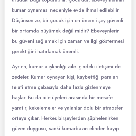
kumar oynaması nedeniyle evde ihmal edilebilir.
Düşünsenize, bir çocuk için en önemli şey güvenli
bir ortamda büyümek değil midir? Ebeveynlerin
bu güveni sağlamak için zaman ve ilgi göstermesi
gerektiğini hatırlamak önemli.
Ayrıca, kumar alışkanlığı aile içindeki iletişimi de
zedeler. Kumar oynayan kişi, kaybettiği paraları
telafi etme çabasıyla daha fazla gizlenmeye
başlar. Bu da aile üyeleri arasında bir mesafe
yaratır, kekelemeler ve yalanlar dolu bir atmosfer
ortaya çıkar. Herkes birşeylerden şüphelenirken
güven duygusu, sanki kumarbazın elinden kayıp