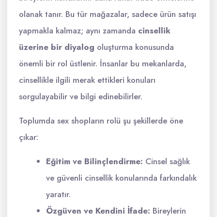
olanak tanır. Bu tür mağazalar, sadece ürün satışı
yapmakla kalmaz; aynı zamanda
cinsellik
üzerine bir diyalog
oluşturma konusunda
önemli bir rol üstlenir. İnsanlar bu mekanlarda,
cinsellikle ilgili merak ettikleri konuları
sorgulayabilir ve bilgi edinebilirler.
Toplumda sex shopların rolü şu şekillerde öne
çıkar:
Eğitim ve Bilinçlendirme:
Cinsel sağlık
ve güvenli cinsellik konularında farkındalık
yaratır.
Özgüven ve Kendini İfade:
Bireylerin