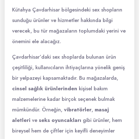
Kütahya Çavdarhisar bölgesindeki sex shopların
sunduğu ürünler ve hizmetler hakkında bilgi
verecek, bu tür mağazaların toplumdaki yerini ve
önemini ele alacağız.
Çavdarhisar’daki sex shoplarda bulunan ürün
çeşitliliği, kullanıcıların ihtiyaçlarına yönelik geniş
bir yelpazeyi kapsamaktadır. Bu mağazalarda,
cinsel sağlık ürünlerinden
kişisel bakım
malzemelerine kadar birçok seçenek bulmak
mümkündür. Örneğin,
vibratörler
,
masaj
aletleri
ve
seks oyuncakları
gibi ürünler, hem
bireysel hem de çiftler için keyifli deneyimler