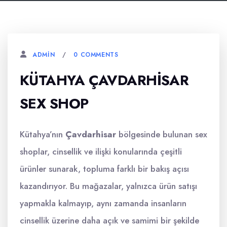
0 COMMENTS
ADMIN
KÜTAHYA ÇAVDARHISAR
SEX SHOP
Kütahya’nın
Çavdarhisar
bölgesinde bulunan sex
shoplar, cinsellik ve ilişki konularında çeşitli
ürünler sunarak, topluma farklı bir bakış açısı
kazandırıyor. Bu mağazalar, yalnızca ürün satışı
yapmakla kalmayıp, aynı zamanda insanların
cinsellik üzerine daha açık ve samimi bir şekilde