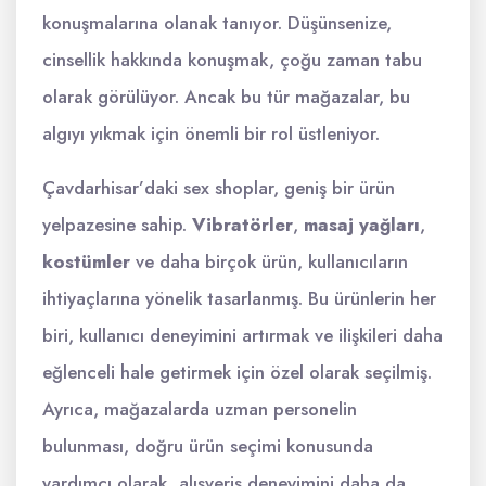
konuşmalarına olanak tanıyor. Düşünsenize,
cinsellik hakkında konuşmak, çoğu zaman tabu
olarak görülüyor. Ancak bu tür mağazalar, bu
algıyı yıkmak için önemli bir rol üstleniyor.
Çavdarhisar’daki sex shoplar, geniş bir ürün
yelpazesine sahip.
Vibratörler
,
masaj yağları
,
kostümler
ve daha birçok ürün, kullanıcıların
ihtiyaçlarına yönelik tasarlanmış. Bu ürünlerin her
biri, kullanıcı deneyimini artırmak ve ilişkileri daha
eğlenceli hale getirmek için özel olarak seçilmiş.
Ayrıca, mağazalarda uzman personelin
bulunması, doğru ürün seçimi konusunda
yardımcı olarak, alışveriş deneyimini daha da