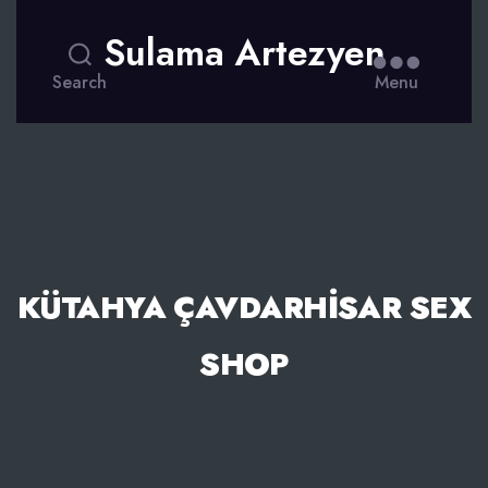
Sulama Artezyen
Search
Menu
KÜTAHYA ÇAVDARHISAR SEX
SHOP