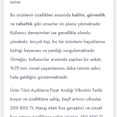
sunar.
Bu ürünlerin özellikleri arasında
kalite
,
güvenlik
ve
rahatlık
gibi unsurlar ön plana çıkmaktadır.
Kullanıcı deneyimleri ise genellikle olumlu
yöndedir; birçok kişi, bu tür ürünlerin hayatlarına
kattığı heyecanı ve yeniliği vurgulamaktadır.
Örneğin, kullanıcılar arasında yapılan bir anket,
%75’inin cinsel yaşamlarının daha tatmin edici
hale geldiğini göstermektedir.
Ürün Türü Açıklama Fiyat Aralığı Vibratör Farklı
boyut ve özelliklere sahip, keyif artırıcı cihazlar.
200-800 TL Masaj Aleti Kas gevşetici ve cinsel
haz artırıcı özelliklere sahip ürünler. 150-600 TL