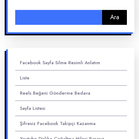
Arama:
Facebook Sayfa Silme Resimli Anlatım
Liste
Reels Beğeni Gönderme Bedava
Sayfa Listesi
Şifresiz Facebook Takipçi Kazanma
Youtube Dislike Çoğaltma Hilesi Parasız