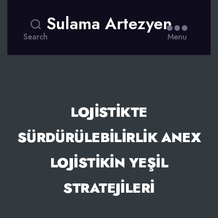
Sulama Artezyen
Search
Menu
LOJISTIKTE
SÜRDÜRÜLEBILIRLIK ANEX
LOJISTIKIN YEŞIL
STRATEJILERI