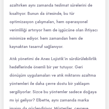
azaltırken aynı zamanda teslimat sürelerini de
kısaltıyor. Bunun da ötesinde, bu tür
optimizasyon çalışmaları, hem operasyonel
verimliliği artırıyor hem de işgücüne olan ihtiyacı
minimize ediyor. hem zamandan hem de
kaynaktan tasarruf sağlanıyor.
Atık yönetimi de Anex Lojistik’in sürdürülebilirlik
hedeflerinde önemli bir yer tutuyor. Geri
dönüşüm uygulamaları ve atık miktarını azaltma
yöntemleri ile daha çevre dostu bir yaklaşım
sergiliyorlar. Sizce bu yöntemler sadece doğaya
mı iyi geliyor? Elbette, aynı zamanda marka
imajını da güçlendiriyor. Müşteriler, çevreye