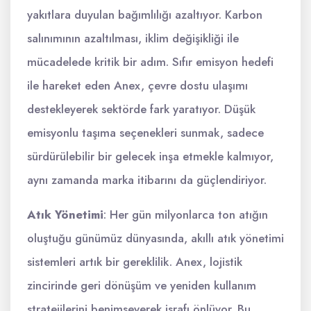
yakıtlara duyulan bağımlılığı azaltıyor. Karbon
salınımının azaltılması, iklim değişikliği ile
mücadelede kritik bir adım. Sıfır emisyon hedefi
ile hareket eden Anex, çevre dostu ulaşımı
destekleyerek sektörde fark yaratıyor. Düşük
emisyonlu taşıma seçenekleri sunmak, sadece
sürdürülebilir bir gelecek inşa etmekle kalmıyor,
aynı zamanda marka itibarını da güçlendiriyor.
Atık Yönetimi
: Her gün milyonlarca ton atığın
oluştuğu günümüz dünyasında, akıllı atık yönetimi
sistemleri artık bir gereklilik. Anex, lojistik
zincirinde geri dönüşüm ve yeniden kullanım
stratejilerini benimseyerek israfı önlüyor. Bu