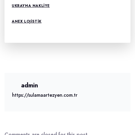
UKRAYNA NAKLIYE
ANEX LOJISTIK
admin
https://sulamaartezyen.com.tr
Comments are closed for this post.