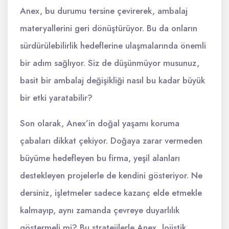
Anex, bu durumu tersine çevirerek, ambalaj
materyallerini geri dönüştürüyor. Bu da onların
sürdürülebilirlik hedeflerine ulaşmalarında önemli
bir adım sağlıyor. Siz de düşünmüyor musunuz,
basit bir ambalaj değişikliği nasıl bu kadar büyük
bir etki yaratabilir?
Son olarak, Anex’in doğal yaşamı koruma
çabaları dikkat çekiyor. Doğaya zarar vermeden
büyüme hedefleyen bu firma, yeşil alanları
destekleyen projelerle de kendini gösteriyor. Ne
dersiniz, işletmeler sadece kazanç elde etmekle
kalmayıp, aynı zamanda çevreye duyarlılık
göstermeli mi? Bu stratejilerle Anex, lojistik