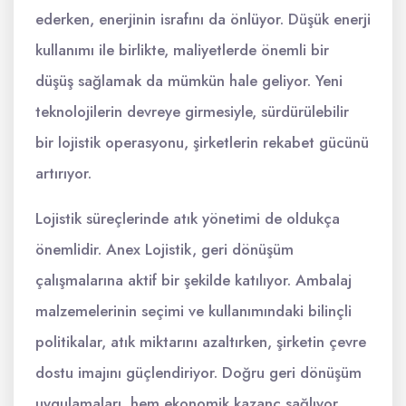
ederken, enerjinin israfını da önlüyor. Düşük enerji
kullanımı ile birlikte, maliyetlerde önemli bir
düşüş sağlamak da mümkün hale geliyor. Yeni
teknolojilerin devreye girmesiyle, sürdürülebilir
bir lojistik operasyonu, şirketlerin rekabet gücünü
artırıyor.
Lojistik süreçlerinde atık yönetimi de oldukça
önemlidir. Anex Lojistik, geri dönüşüm
çalışmalarına aktif bir şekilde katılıyor. Ambalaj
malzemelerinin seçimi ve kullanımındaki bilinçli
politikalar, atık miktarını azaltırken, şirketin çevre
dostu imajını güçlendiriyor. Doğru geri dönüşüm
uygulamaları, hem ekonomik kazanç sağlıyor