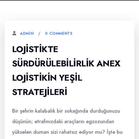
0 COMMENTS
ADMIN
LOJISTIKTE
SÜRDÜRÜLEBILIRLIK ANEX
LOJISTIKIN YEŞIL
STRATEJILERI
Bir şehrin kalabalık bir sokağında durduğunuzu
düşünün; etrafınızdaki araçların egzozundan
yükselen duman sizi rahatsız ediyor mu? İşte bu