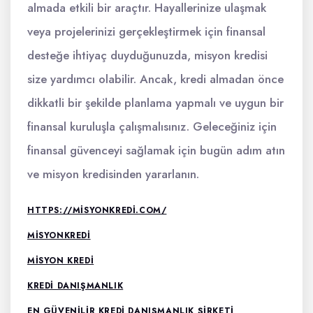
almada etkili bir araçtır. Hayallerinize ulaşmak
veya projelerinizi gerçekleştirmek için finansal
desteğe ihtiyaç duyduğunuzda, misyon kredisi
size yardımcı olabilir. Ancak, kredi almadan önce
dikkatli bir şekilde planlama yapmalı ve uygun bir
finansal kuruluşla çalışmalısınız. Geleceğiniz için
finansal güvenceyi sağlamak için bugün adım atın
ve misyon kredisinden yararlanın.
HTTPS://MISYONKREDI.COM/
MISYONKREDI
MISYON KREDI
KREDI DANIŞMANLIK
EN GÜVENILIR KREDI DANIŞMANLIK ŞIRKETI