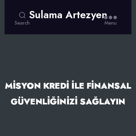
Sulama Artezyen
Search
Menu
MISYON KREDI ILE FINANSAL
GÜVENLIĞINIZI SAĞLAYIN