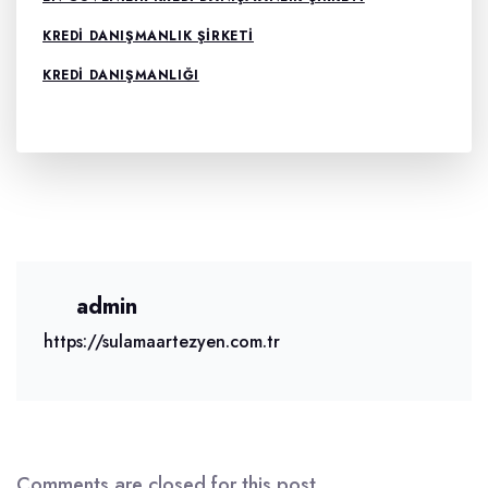
KREDI DANIŞMANLIK ŞIRKETI
KREDI DANIŞMANLIĞI
admin
https://sulamaartezyen.com.tr
Comments are closed for this post.