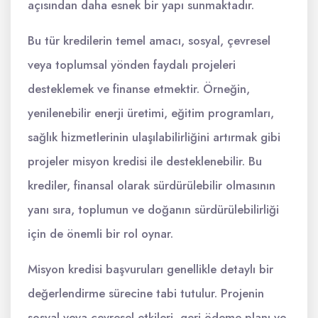
açısından daha esnek bir yapı sunmaktadır.
Bu tür kredilerin temel amacı, sosyal, çevresel
veya toplumsal yönden faydalı projeleri
desteklemek ve finanse etmektir. Örneğin,
yenilenebilir enerji üretimi, eğitim programları,
sağlık hizmetlerinin ulaşılabilirliğini artırmak gibi
projeler misyon kredisi ile desteklenebilir. Bu
krediler, finansal olarak sürdürülebilir olmasının
yanı sıra, toplumun ve doğanın sürdürülebilirliği
için de önemli bir rol oynar.
Misyon kredisi başvuruları genellikle detaylı bir
değerlendirme sürecine tabi tutulur. Projenin
sosyal veya çevresel etkileri, geri ödeme planı ve