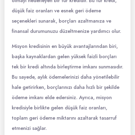
olmayı hedefleyen bir tür kredidir. Bu tür kredi,
düşük faiz oranları ve esnek geri ödeme
seçenekleri sunarak, borçları azaltmanıza ve
finansal durumunuzu düzeltmenize yardımcı olur.
Misyon kredisinin en büyük avantajlarından biri,
başka kaynaklardan gelen yüksek faizli borçları
tek bir kredi altında birleştirme imkanı sunmasıdır.
Bu sayede, aylık ödemelerinizi daha yönetilebilir
hale getirirken, borçlarınızı daha hızlı bir şekilde
ödeme imkanı elde edersiniz. Ayrıca, misyon
kredisiyle birlikte gelen düşük faiz oranları,
toplam geri ödeme miktarını azaltarak tasarruf
etmenizi sağlar.