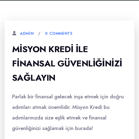
0 COMMENTS
ADMIN
MISYON KREDI ILE
FINANSAL GÜVENLIĞINIZI
SAĞLAYIN
Parlak bir finansal gelecek inşa etmek için doğru
adımları atmak önemlidir. Misyon Kredi bu
adımlarınızda size eşlik etmek ve finansal
güvenliğinizi sağlamak için burada!