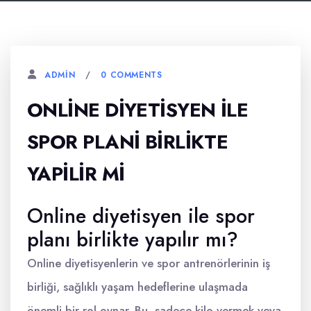
0 COMMENTS
ADMIN
ONLINE DIYETISYEN İLE
SPOR PLANI BIRLIKTE
YAPILIR MI
Online diyetisyen ile spor
planı birlikte yapılır mı?
Online diyetisyenlerin ve spor antrenörlerinin iş
birliği, sağlıklı yaşam hedeflerine ulaşmada
önemli bir rol oynar. Bu, sadece kilo vermek veya