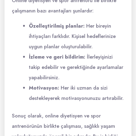
Online diyetisyen ve spor antrenörü ile birlikte
çalışmanın bazı avantajları şunlardır:
Özelleştirilmiş planlar:
Her bireyin
ihtiyaçları farklıdır. Kişisel hedeflerinize
uygun planlar oluşturulabilir.
İzleme ve geri bildirim:
İlerleyişinizi
takip edebilir ve gerektiğinde ayarlamalar
yapabilirsiniz.
Motivasyon:
Her iki uzman da sizi
destekleyerek motivasyonunuzu artırabilir.
Sonuç olarak, online diyetisyen ve spor
antrenörünün birlikte çalışması, sağlıklı yaşam