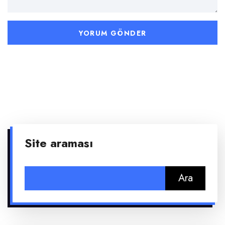
Site araması
Arama: