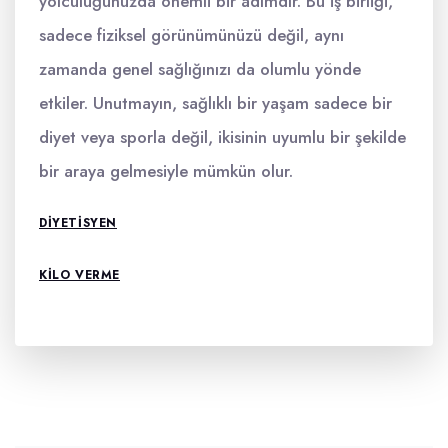
yolculuğunuzda önemli bir adımdır. Bu iş birliği,
sadece fiziksel görünümünüzü değil, aynı
zamanda genel sağlığınızı da olumlu yönde
etkiler. Unutmayın, sağlıklı bir yaşam sadece bir
diyet veya sporla değil, ikisinin uyumlu bir şekilde
bir araya gelmesiyle mümkün olur.
DIYETISYEN
KILO VERME