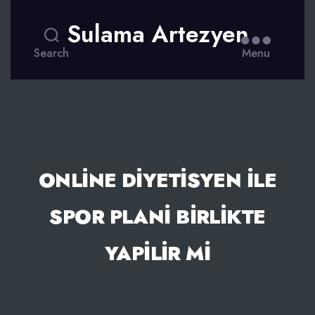
Sulama Artezyen
Search
Menu
ONLINE DIYETISYEN İLE
SPOR PLANI BIRLIKTE
YAPILIR MI