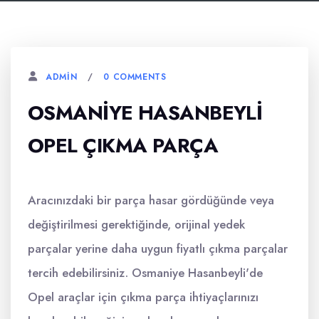
0 COMMENTS
ADMIN
OSMANIYE HASANBEYLI
OPEL ÇIKMA PARÇA
Aracınızdaki bir parça hasar gördüğünde veya
değiştirilmesi gerektiğinde, orijinal yedek
parçalar yerine daha uygun fiyatlı çıkma parçalar
tercih edebilirsiniz. Osmaniye Hasanbeyli'de
Opel araçlar için çıkma parça ihtiyaçlarınızı