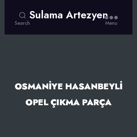
Sulama Artezyen
Search
Menu
OSMANIYE HASANBEYLI
OPEL ÇIKMA PARÇA