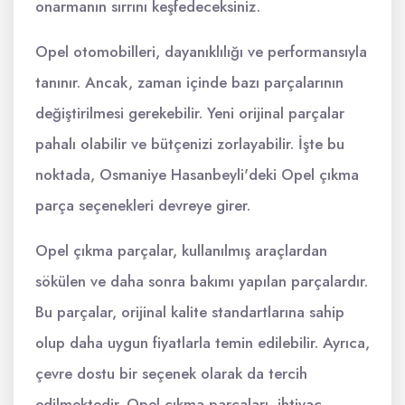
onarmanın sırrını keşfedeceksiniz.
Opel otomobilleri, dayanıklılığı ve performansıyla
tanınır. Ancak, zaman içinde bazı parçalarının
değiştirilmesi gerekebilir. Yeni orijinal parçalar
pahalı olabilir ve bütçenizi zorlayabilir. İşte bu
noktada, Osmaniye Hasanbeyli'deki Opel çıkma
parça seçenekleri devreye girer.
Opel çıkma parçalar, kullanılmış araçlardan
sökülen ve daha sonra bakımı yapılan parçalardır.
Bu parçalar, orijinal kalite standartlarına sahip
olup daha uygun fiyatlarla temin edilebilir. Ayrıca,
çevre dostu bir seçenek olarak da tercih
edilmektedir. Opel çıkma parçaları, ihtiyaç