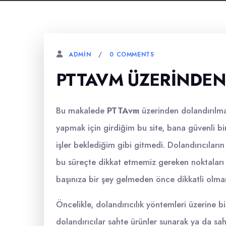
0 COMMENTS
ADMIN
PTTAVM ÜZERINDEN
Bu makalede
PTTAvm
üzerinden dolandırılma
yapmak için girdiğim bu site, bana güvenli b
işler beklediğim gibi gitmedi. Dolandırıcıların 
bu süreçte dikkat etmemiz gereken noktaları a
başınıza bir şey gelmeden önce dikkatli olman
Öncelikle, dolandırıcılık yöntemleri üzerine b
dolandırıcılar sahte ürünler sunarak ya da sah