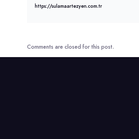
https://sulamaartezyen.com.tr
Comments are closed for this post.