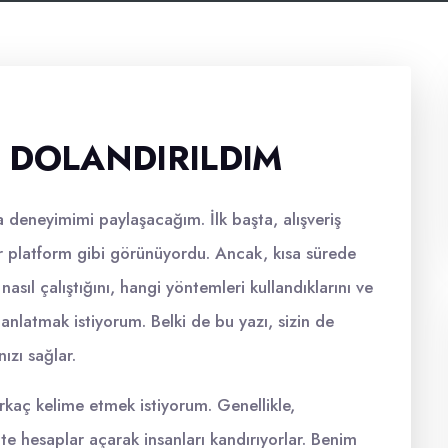
 DOLANDIRILDIM
 deneyimimi paylaşacağım. İlk başta, alışveriş
ir platform gibi görünüyordu. Ancak, kısa sürede
nasıl çalıştığını, hangi yöntemleri kullandıklarını ve
nlatmak istiyorum. Belki de bu yazı, sizin de
ızı sağlar.
irkaç kelime etmek istiyorum. Genellikle,
te hesaplar açarak insanları kandırıyorlar. Benim