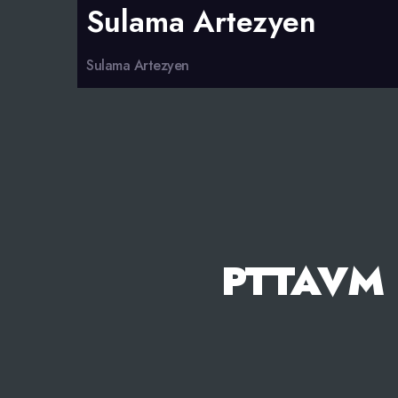
Sulama Artezyen
Sulama Artezyen
PTTAVM 