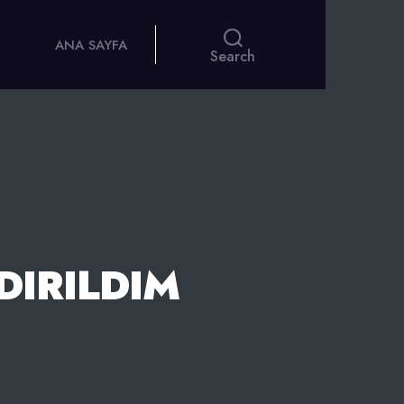
ANA SAYFA
Search
DIRILDIM