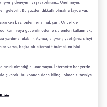
alışveriş deneyimi yaşayabilirsiniz. Unutmayın,
n gelebilir. Bu yüzden dikkatli olmakta fayda var.
 yaparken bazı önlemler almak şart. Öncelikle,
redi kartı veya güvenilir ödeme sistemleri kullanmak,
yardımcı olabilir. Ayrıca, alışveriş yaptığınız siteyi
lar varsa, başka bir alternatif bulmak en iyisi
e sınırlı olmadığını unutmayın. İnternette her yerde
ola çıkarak, bu konuda daha bilinçli olmanızı tavsiye
BULMA