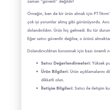
zaman “güvenli” değildir!
Örneğin, ben de bir ürün almak için PTTAvm’ye
çok iyi yorumlar almış gibi görünüyordu. Anca
dolandırıldım. Ürün hiç gelmedi. Bu tür duruml
Eğer satıcı güvenilir değilse, o ürünü almakta
Dolandırıcılıktan korunmak için bazı önemli 
Satıcı Değerlendirmeleri:
Yüksek pua
Ürün Bilgileri:
Ürün açıklamalarını dik
dikkatli olun.
İletişim Bilgileri:
Satıcı ile iletişim 