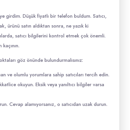
 girdim. Düşük fiyatlı bir telefon buldum. Satıcı,
k, ürünü satın aldıktan sonra, ne yazık ki
arda, satıcı bilgilerini kontrol etmek çok önemli.
n kaçının.
noktaları göz önünde bulundurmalısınız:
n ve olumlu yorumlara sahip satıcıları tercih edin.
katlice okuyun. Eksik veya yanıltıcı bilgiler varsa
kurun. Cevap alamıyorsanız, o satıcıdan uzak durun.