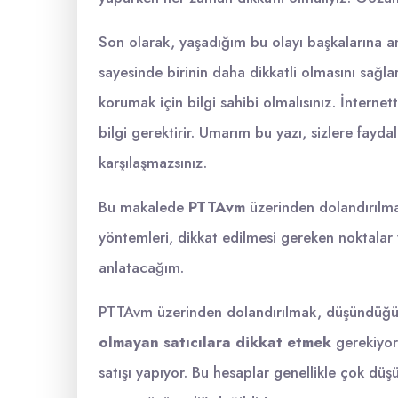
Son olarak, yaşadığım bu olayı başkalarına a
sayesinde birinin daha dikkatli olmasını sağla
korumak için bilgi sahibi olmalısınız. İnternet
bilgi gerektirir. Umarım bu yazı, sizlere fayda
karşılaşmazsınız.
Bu makalede
PTTAvm
üzerinden dolandırılma
yöntemleri, dikkat edilmesi gereken noktalar 
anlatacağım.
PTTAvm üzerinden dolandırılmak, düşündüğünü
olmayan satıcılara dikkat etmek
gerekiyor.
satışı yapıyor. Bu hesaplar genellikle çok dü