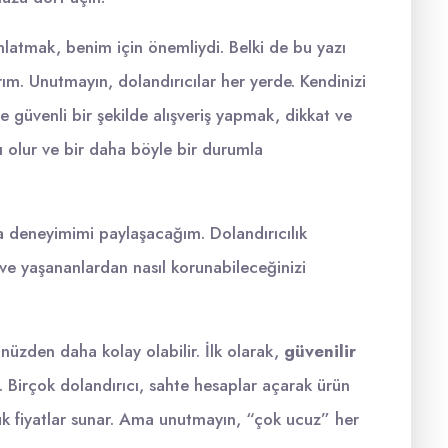
nlatmak, benim için önemliydi. Belki de bu yazı
rım. Unutmayın, dolandırıcılar her yerde. Kendinizi
te güvenli bir şekilde alışveriş yapmak, dikkat ve
lı olur ve bir daha böyle bir durumla
 deneyimimi paylaşacağım. Dolandırıcılık
ve yaşananlardan nasıl korunabileceğinizi
zden daha kolay olabilir. İlk olarak,
güvenilir
 Birçok dolandırıcı, sahte hesaplar açarak ürün
şük fiyatlar sunar. Ama unutmayın, “çok ucuz” her