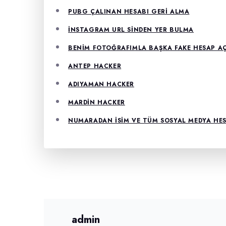
PUBG ÇALINAN HESABI GERI ALMA
İNSTAGRAM URL SINDEN YER BULMA
BENIM FOTOĞRAFIMLA BAŞKA FAKE HESAP AÇ
ANTEP HACKER
ADIYAMAN HACKER
MARDIN HACKER
NUMARADAN ISIM VE TÜM SOSYAL MEDYA HE
admin