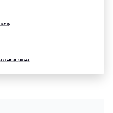
ILMIŞ
SAPLARINI BULMA