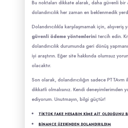
Bu noktaları dikkate alarak, daha güvenli bir 
dolandırıcılık her zaman en beklenmedik yerde
Dolandırıcılıkla karşılaşmamak için, alışveriş
güvenli ödeme yöntemlerini
tercih edin. K
dolandırıcılık durumunda geri dönüş yapmanıza 
iyi araştırın. Eğer site hakkında olumsuz yorum
olacaktır.
Son olarak, dolandırıcılığın sadece PTTAvm il
dikkatli olmalısınız. Kendi deneyimlerimden y
ediyorum. Unutmayın, bilgi güçtür!
TIKTOK FAKE HESABIN KIME AIT OLDUĞUNU 
BINANCE ÜZERINDEN DOLANDIRILDIM