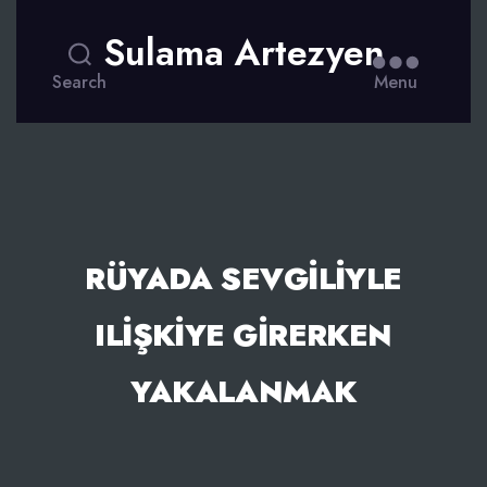
Sulama Artezyen
Search
Menu
RÜYADA SEVGILIYLE
ILIŞKIYE GIRERKEN
YAKALANMAK