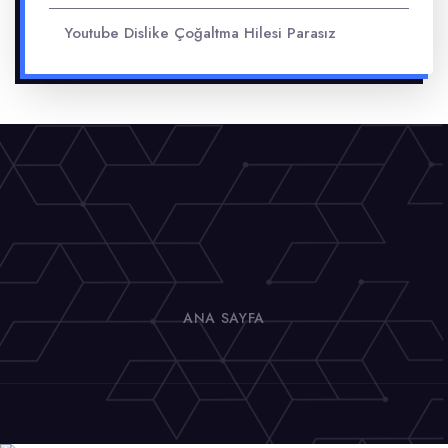
Youtube Dislike Çoğaltma Hilesi Parasız
ANA SAYFA