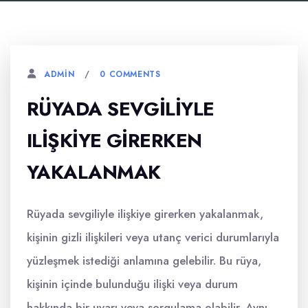
0 COMMENTS
ADMIN
RÜYADA SEVGILIYLE
ILIŞKIYE GIRERKEN
YAKALANMAK
Rüyada sevgiliyle ilişkiye girerken yakalanmak,
kişinin gizli ilişkileri veya utanç verici durumlarıyla
yüzleşmek istediği anlamına gelebilir. Bu rüya,
kişinin içinde bulunduğu ilişki veya durum
hakkında bir uyarı veya sorgulama olabilir. Aynı