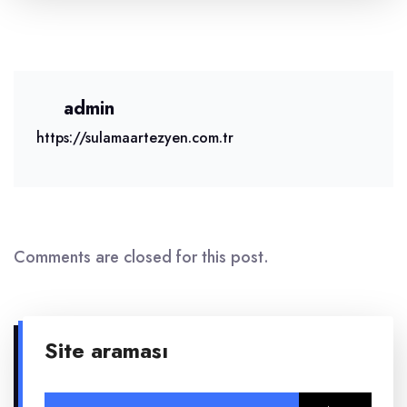
admin
https://sulamaartezyen.com.tr
Comments are closed for this post.
Site araması