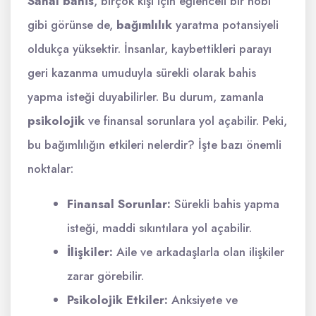
Sanal bahis
, birçok kişi için eğlenceli bir hobi
gibi görünse de,
bağımlılık
yaratma potansiyeli
oldukça yüksektir. İnsanlar, kaybettikleri parayı
geri kazanma umuduyla sürekli olarak bahis
yapma isteği duyabilirler. Bu durum, zamanla
psikolojik
ve finansal sorunlara yol açabilir. Peki,
bu bağımlılığın etkileri nelerdir? İşte bazı önemli
noktalar:
Finansal Sorunlar:
Sürekli bahis yapma
isteği, maddi sıkıntılara yol açabilir.
İlişkiler:
Aile ve arkadaşlarla olan ilişkiler
zarar görebilir.
Psikolojik Etkiler:
Anksiyete ve