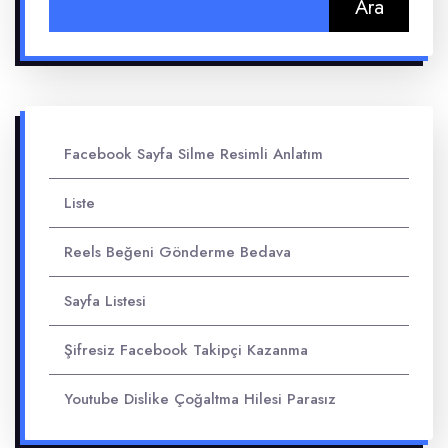
Arama:
Facebook Sayfa Silme Resimli Anlatım
Liste
Reels Beğeni Gönderme Bedava
Sayfa Listesi
Şifresiz Facebook Takipçi Kazanma
Youtube Dislike Çoğaltma Hilesi Parasız