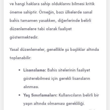
ve hangi haklara sahip olduklarını bilmesi kritik
öneme sahiptir. Örneğin, bazı ülkelerde sanal
bahis tamamen yasakken, diğerlerinde belirli
düzenlemelere tabi olarak faaliyet
göstermektedir.
Yasal düzenlemeler, genellikle şu başlıklar altında
toplanabilir:
Lisanslama:
Bahis sitelerinin faaliyet
gösterebilmesi için gerekli lisansların
alınması.
Yaş Sınırlamaları:
Kullanıcıların belirli bir
yaşın altında olmaması gerekliliği.