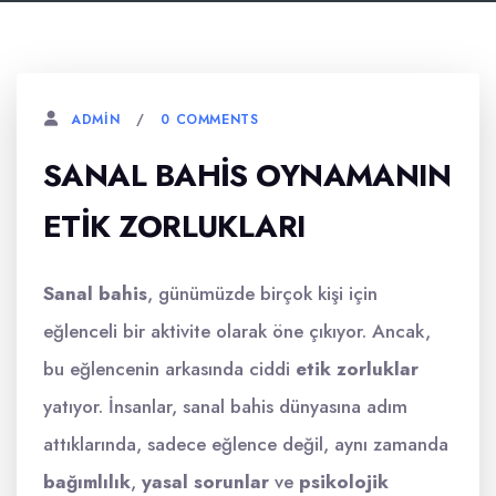
0 COMMENTS
ADMIN
SANAL BAHIS OYNAMANIN
ETIK ZORLUKLARI
Sanal bahis
, günümüzde birçok kişi için
eğlenceli bir aktivite olarak öne çıkıyor. Ancak,
bu eğlencenin arkasında ciddi
etik zorluklar
yatıyor. İnsanlar, sanal bahis dünyasına adım
attıklarında, sadece eğlence değil, aynı zamanda
bağımlılık
,
yasal sorunlar
ve
psikolojik