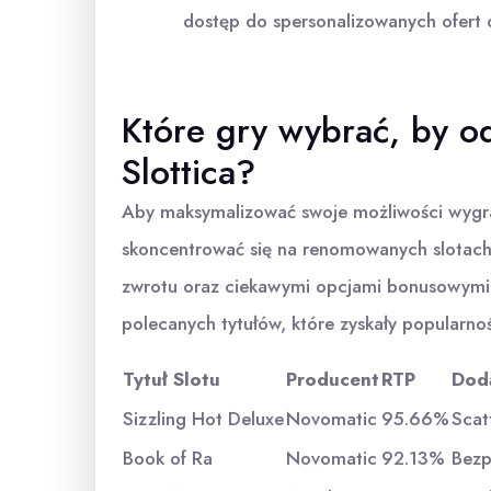
dostęp do spersonalizowanych ofert o
Które gry wybrać, by od
Slottica?
Aby maksymalizować swoje możliwości wygra
skoncentrować się na renomowanych slotach
zwrotu oraz ciekawymi opcjami bonusowymi. 
polecanych tytułów, które zyskały popularn
Tytuł Slotu
Producent
RTP
Dod
Sizzling Hot Deluxe
Novomatic
95.66%
Scat
Book of Ra
Novomatic
92.13%
Bezp