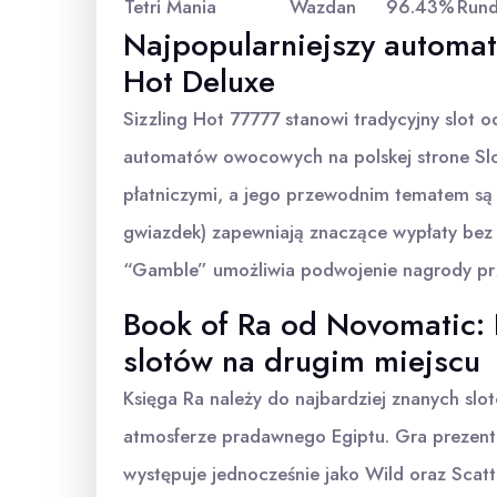
Tetri Mania
Wazdan
96.43%
Rund
Najpopularniejszy automat 
Hot Deluxe
Sizzling Hot 77777 stanowi tradycyjny slot 
automatów owocowych na polskej strone Slott
płatniczymi, a jego przewodnim tematem są 
gwiazdek) zapewniają znaczące wypłaty bez 
“Gamble” umożliwia podwojenie nagrody pr
Book of Ra od Novomatic:
slotów na drugim miejscu
Księga Ra należy do najbardziej znanych sl
atmosferze pradawnego Egiptu. Gra prezentuj
występuje jednocześnie jako Wild oraz Scatt