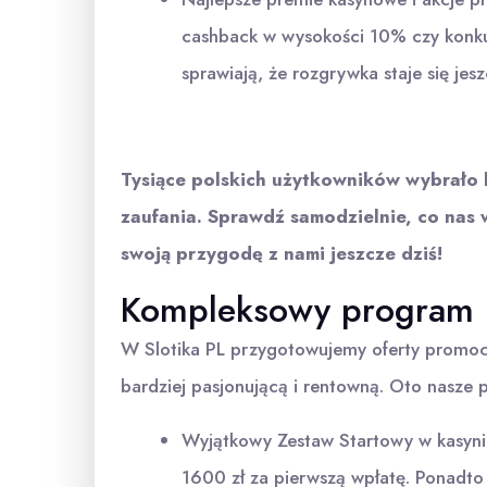
cashback w wysokości 10% czy konku
sprawiają, że rozgrywka staje się jes
Tysiące polskich użytkowników wybrało k
zaufania. Sprawdź samodzielnie, co nas 
swoją przygodę z nami jeszcze dziś!
Kompleksowy program n
W Slotika PL przygotowujemy oferty promocy
bardziej pasjonującą i rentowną. Oto nasze 
Wyjątkowy Zestaw Startowy w kasyni
1600 zł za pierwszą wpłatę. Ponadt