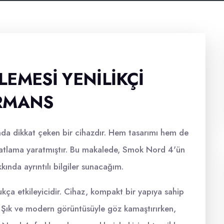
EMESI YENILIKÇI
ORMANS
nda dikkat çeken bir cihazdır. Hem tasarımı hem de
 patlama yaratmıştır. Bu makalede, Smok Nord 4'ün
kkında ayrıntılı bilgiler sunacağım.
kça etkileyicidir. Cihaz, kompakt bir yapıya sahip
ır. Şık ve modern görüntüsüyle göz kamaştırırken,