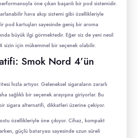
performansıyla öne çıkan başarılı bir pod sistemidir.
rlanabilir hava akışı sistemi gibi özellikleriyle
lir pod kartuşları sayesinde geniş bir aroma
nda büyük ilgi görmektedir. Eğer siz de yeni nesil
 sizin için mükemmel bir seçenek olabilir.
natifi: Smok Nord 4’ün
itesi hızla artıyor. Geleneksel sigaraların zararlı
ha sağlıklı bir seçenek arayışına giriyorlar. Bu
 sigara alternatifi, dikkatleri üzerine çekiyor.
stu özellikleriyle öne çıkıyor. Cihaz, kompakt
larken, güçlü bataryası sayesinde uzun süreli