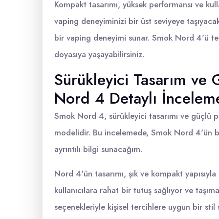
Kompakt tasarımı, yüksek performansı ve kulla
vaping deneyiminizi bir üst seviyeye taşıyacakt
bir vaping deneyimi sunar. Smok Nord 4'ü ter
doyasıya yaşayabilirsiniz.
Sürükleyici Tasarım ve
Nord 4 Detaylı İncelem
Smok Nord 4, sürükleyici tasarımı ve güçlü pe
modelidir. Bu incelemede, Smok Nord 4'ün ben
ayrıntılı bilgi sunacağım.
Nord 4'ün tasarımı, şık ve kompakt yapısıyla
kullanıcılara rahat bir tutuş sağlıyor ve taşıma
seçenekleriyle kişisel tercihlere uygun bir sti