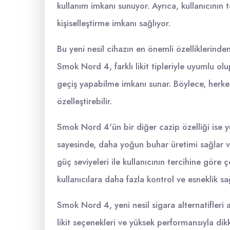
kullanım imkanı sunuyor. Ayrıca, kullanıcının t
kişiselleştirme imkanı sağlıyor.
Bu yeni nesil cihazın en önemli özelliklerinden
Smok Nord 4, farklı likit tipleriyle uyumlu ol
geçiş yapabilme imkanı sunar. Böylece, herke
özelleştirebilir.
Smok Nord 4'ün bir diğer cazip özelliği ise y
sayesinde, daha yoğun buhar üretimi sağlar ve 
güç seviyeleri ile kullanıcının tercihine göre ç
kullanıcılara daha fazla kontrol ve esneklik sağ
Smok Nord 4, yeni nesil sigara alternatifleri 
likit seçenekleri ve yüksek performansıyla dik