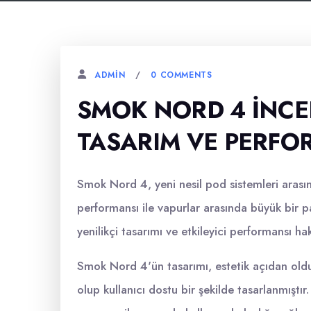
0 COMMENTS
ADMIN
SMOK NORD 4 İNCEL
TASARIM VE PERF
Smok Nord 4, yeni nesil pod sistemleri arası
performansı ile vapurlar arasında büyük bir
yenilikçi tasarımı ve etkileyici performansı ha
Smok Nord 4'ün tasarımı, estetik açıdan oldu
olup kullanıcı dostu bir şekilde tasarlanmışt