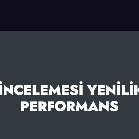
NCELEMESI YENILI
PERFORMANS