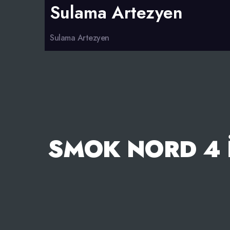
Sulama Artezyen
Sulama Artezyen
SMOK NORD 4 İ