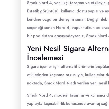
Smok Nord 4, yenilikçi tasarımı ve etkileyici 
Estetik görüntüsü, kullanıcı dostu yapısı ve aya
kendine özgü bir deneyim sunar. Değiştirilebi
seçeneği sunan Nord 4, vapur tutkunları arası
bir pod sistem arayışındaysanız, Smok Nord 4
Yeni Nesil Sigara Alter
İncelemesi
Sigara içenler için alternatif ürünlerin popülar
etkilerinden kaçınma arzusuyla, kullanıcılar da
noktada, Smok Nord 4 adı verilen yeni nesil bir
Smok Nord 4, modern tasarımı ve kullanıcı do
yapısıyla taşınabilirlik konusunda avantaj sağ