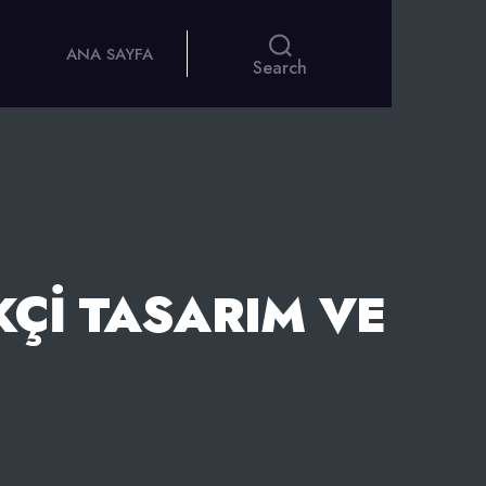
ANA SAYFA
Search
KÇI TASARIM VE