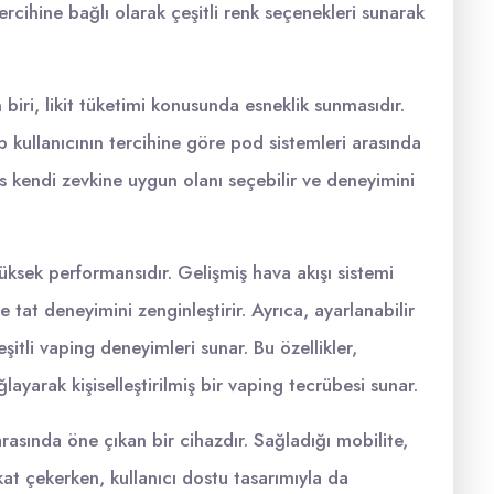
ercihine bağlı olarak çeşitli renk seçenekleri sunarak
 biri, likit tüketimi konusunda esneklik sunmasıdır.
up kullanıcının tercihine göre pod sistemleri arasında
s kendi zevkine uygun olanı seçebilir ve deneyimini
üksek performansıdır. Gelişmiş hava akışı sistemi
tat deneyimini zenginleştirir. Ayrıca, ayarlanabilir
eşitli vaping deneyimleri sunar. Bu özellikler,
layarak kişiselleştirilmiş bir vaping tecrübesi sunar.
arasında öne çıkan bir cihazdır. Sağladığı mobilite,
kat çekerken, kullanıcı dostu tasarımıyla da