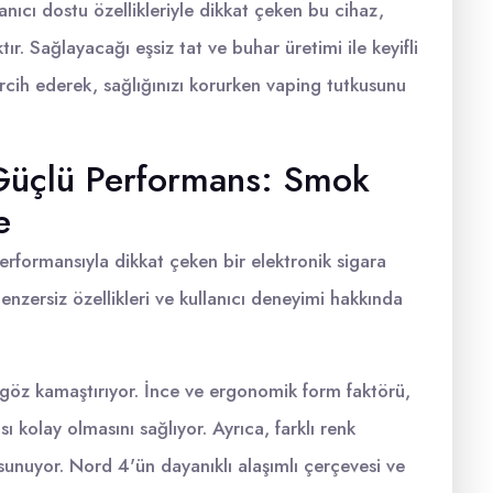
nıcı dostu özellikleriyle dikkat çeken bu cihaz,
ır. Sağlayacağı eşsiz tat ve buhar üretimi ile keyifli
cih ederek, sağlığınızı korurken vaping tutkusunu
 Güçlü Performans: Smok
e
rformansıyla dikkat çeken bir elektronik sigara
zersiz özellikleri ve kullanıcı deneyimi hakkında
 göz kamaştırıyor. İnce ve ergonomik form faktörü,
sı kolay olmasını sağlıyor. Ayrıca, farklı renk
l sunuyor. Nord 4'ün dayanıklı alaşımlı çerçevesi ve