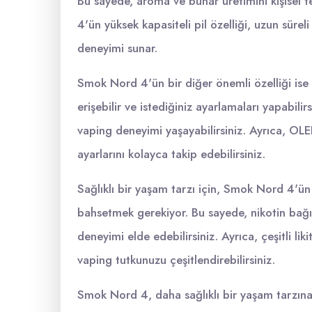
Bu sayede, aroma ve buhar üretimini kişisel te
4'ün yüksek kapasiteli pil özelliği, uzun süre
deneyimi sunar.
Smok Nord 4'ün bir diğer önemli özelliği ise a
erişebilir ve istediğiniz ayarlamaları yapabilirs
vaping deneyimi yaşayabilirsiniz. Ayrıca, OLE
ayarlarını kolayca takip edebilirsiniz.
Sağlıklı bir yaşam tarzı için, Smok Nord 4'ün
bahsetmek gerekiyor. Bu sayede, nikotin bağım
deneyimi elde edebilirsiniz. Ayrıca, çeşitli lik
vaping tutkunuzu çeşitlendirebilirsiniz.
Smok Nord 4, daha sağlıklı bir yaşam tarzına 