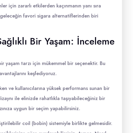
r için zararlı etkilerden kaçınmanın yanı sıra
 geleceğin favori sigara alternatiflerinden biri
ağlıklı Bir Yaşam: İnceleme
bir yaşam tarzı için mükemmel bir seçenektir. Bu
vantajlarını keşfediyoruz.
en ve kullanıcılarına yüksek performans sunan bir
aynı ile elinizde rahatlıkla taşıyabileceğiniz bir
rzınıza uygun bir seçim yapabilirsiniz.
irilebilir coil (bobin) sistemiyle birlikte gelmesidir.