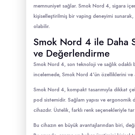
memnuniyet sağlar. Smok Nord 4, sigara içenle
kişiselleştirilmiş bir vaping deneyimi sunarak,
olabilir.
Smok Nord 4 ile Daha S
ve Değerlendirme
Smok Nord 4, son teknoloji ve sağlık odaklı 
incelemede, Smok Nord 4'ün özelliklerini ve a
Smok Nord 4, kompakt tasarımıyla dikkat çek
pod sistemidir. Sağlam yapısı ve ergonomik diz
cihazdır. Üstelik, farklı renk seçenekleriyle ta
Bu cihazın en büyük avantajlarından biri, değişt