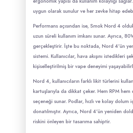
ergonomik yapısı da kullanım kolaylığı sağlar. 
uygun olarak sunulur ve her zevke hitap edebi
Performans açısından ise, Smok Nord 4 olduk
uzun süreli kullanım imkanı sunar. Ayrıca, 8
gerçekleştirir. İşte bu noktada, Nord 4'ün yeni
sistemi. Kullanıcılar, hava akışını istedikleri
kişiselleştirilmiş bir vape deneyimi yaşayabilirl
Nord 4, kullanıcıların farklı likit türlerini kul
kartuşlarıyla da dikkat çeker. Hem RPM hem 
seçeneği sunar. Podlar, hızlı ve kolay dolum iç
donatılmıştır. Ayrıca, Nord 4'ün yeniden dolduru
riskini önleyen bir tasarıma sahiptir.