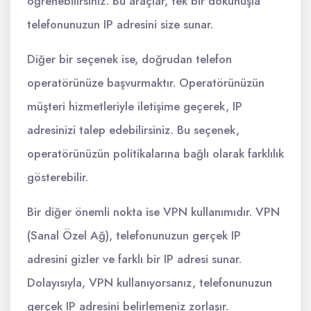
öğrenebilirsiniz. Bu araçlar, tek bir dokunuşla
telefonunuzun IP adresini size sunar.
Diğer bir seçenek ise, doğrudan telefon
operatörünüze başvurmaktır. Operatörünüzün
müşteri hizmetleriyle iletişime geçerek, IP
adresinizi talep edebilirsiniz. Bu seçenek,
operatörünüzün politikalarına bağlı olarak farklılık
gösterebilir.
Bir diğer önemli nokta ise VPN kullanımıdır. VPN
(Sanal Özel Ağ), telefonunuzun gerçek IP
adresini gizler ve farklı bir IP adresi sunar.
Dolayısıyla, VPN kullanıyorsanız, telefonunuzun
gerçek IP adresini belirlemeniz zorlaşır.