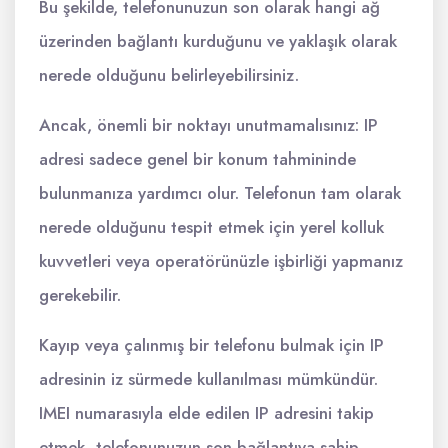
Bu şekilde, telefonunuzun son olarak hangi ağ
üzerinden bağlantı kurduğunu ve yaklaşık olarak
nerede olduğunu belirleyebilirsiniz.
Ancak, önemli bir noktayı unutmamalısınız: IP
adresi sadece genel bir konum tahmininde
bulunmanıza yardımcı olur. Telefonun tam olarak
nerede olduğunu tespit etmek için yerel kolluk
kuvvetleri veya operatörünüzle işbirliği yapmanız
gerekebilir.
Kayıp veya çalınmış bir telefonu bulmak için IP
adresinin iz sürmede kullanılması mümkündür.
IMEI numarasıyla elde edilen IP adresini takip
etmek, telefonunuzun son bağlantıya sahip