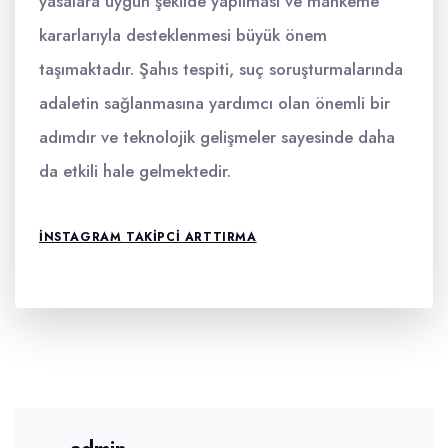
yasalara uygun şekilde yapılması ve mahkeme
kararlarıyla desteklenmesi büyük önem
taşımaktadır. Şahıs tespiti, suç soruşturmalarında
adaletin sağlanmasına yardımcı olan önemli bir
adımdır ve teknolojik gelişmeler sayesinde daha
da etkili hale gelmektedir.
INSTAGRAM TAKIPCI ARTTIRMA