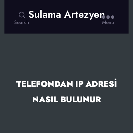
Sulama Artezyen
Search
Menu
TELEFONDAN IP ADRESI
NASIL BULUNUR