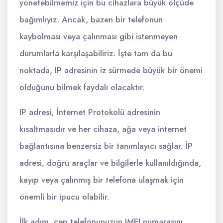
yönetebilmemiz için bu cihazlara büyük ölçüde
bağımlıyız. Ancak, bazen bir telefonun
kaybolması veya çalınması gibi istenmeyen
durumlarla karşılaşabiliriz. İşte tam da bu
noktada, IP adresinin iz sürmede büyük bir önemi
olduğunu bilmek faydalı olacaktır.
IP adresi, İnternet Protokolü adresinin
kısaltmasıdır ve her cihaza, ağa veya internet
bağlantısına benzersiz bir tanımlayıcı sağlar. İP
adresi, doğru araçlar ve bilgilerle kullanıldığında,
kayıp veya çalınmış bir telefona ulaşmak için
önemli bir ipucu olabilir.
İlk adım, cep telefonunuzun IMEI numarasını