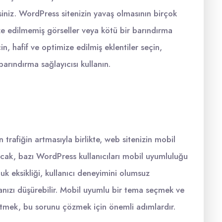
rsiniz. WordPress sitenizin yavaş olmasının birçok
mize edilmemiş görseller veya kötü bir barındırma
in, hafif ve optimize edilmiş eklentiler seçin,
r barındırma sağlayıcısı kullanın.
rafiğin artmasıyla birlikte, web sitenizin mobil
Ancak, bazı WordPress kullanıcıları mobil uyumluluğu
uk eksikliği, kullanıcı deneyimini olumsuz
anızı düşürebilir. Mobil uyumlu bir tema seçmek ve
etmek, bu sorunu çözmek için önemli adımlardır.