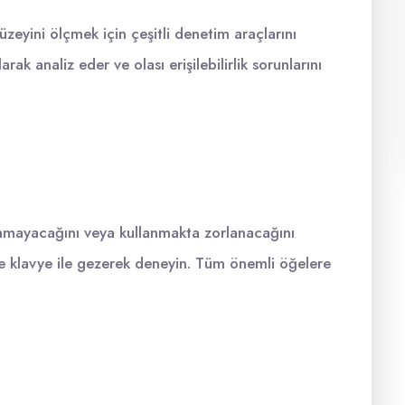
 düzeyini ölçmek için çeşitli denetim araçlarını
rak analiz eder ve olası erişilebilirlik sorunlarını
llanamayacağını veya kullanmakta zorlanacağını
ce klavye ile gezerek deneyin. Tüm önemli öğelere