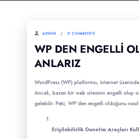
0 COMMENTS
ADMIN
WP DEN ENGELLI O
ANLARIZ
WordPress (WP) platformu, internet üzerindek
Ancak, bazen bir web sitesinin engelli olup o
gelebilir. Peki, WP’den engelli olduğunu nasıl 
Erişilebilirlik Denetim Araçları Kul