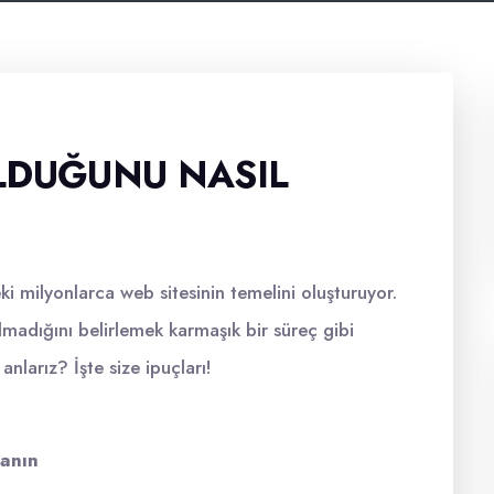
LDUĞUNU NASIL
i milyonlarca web sitesinin temelini oluşturuyor.
lmadığını belirlemek karmaşık bir süreç gibi
anlarız? İşte size ipuçları!
lanın