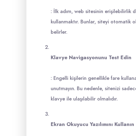
: İlk adım, web sitesinin erişilebilirlik
kullanmaktır. Bunlar, siteyi otomatik ola
belirler.
Klavye Navigasyonunu Test Edin
: Engelli kişilerin genellikle fare ku
unutmayın. Bu nedenle, sitenizi sade
klavye ile ulaşılabilir olmalıdır.
Ekran Okuyucu Yazılımını Kullanın