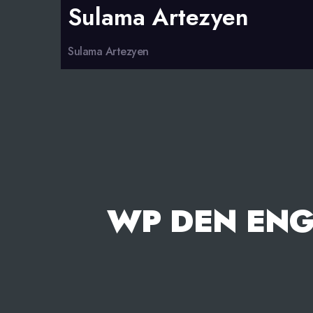
Sulama Artezyen
Sulama Artezyen
WP DEN ENG