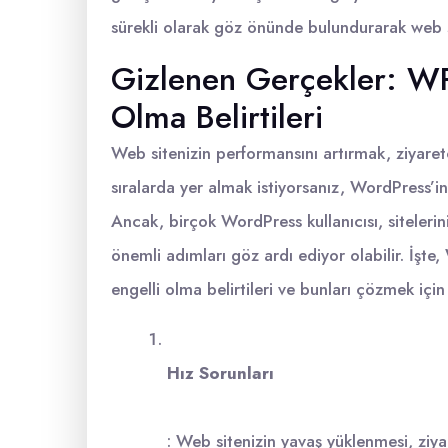
sürekli olarak göz önünde bulundurarak web s
Gizlenen Gerçekler: WP 
Olma Belirtileri
Web sitenizin performansını artırmak, ziyaret
sıralarda yer almak istiyorsanız, WordPress’i
Ancak, birçok WordPress kullanıcısı, sitelerin
önemli adımları göz ardı ediyor olabilir. İşte,
engelli olma belirtileri ve bunları çözmek için 
Hız Sorunları
: Web sitenizin yavaş yüklenmesi, ziy