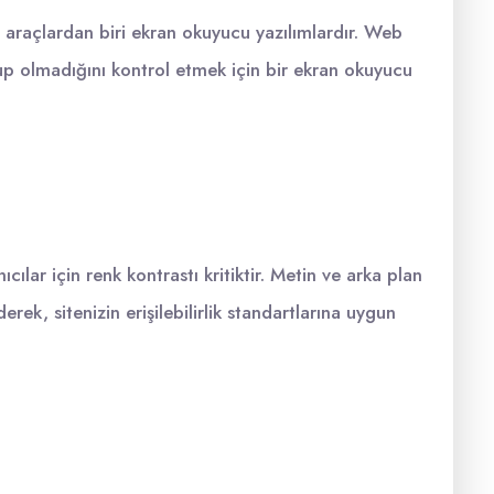
ığı araçlardan biri ekran okuyucu yazılımlardır. Web
lup olmadığını kontrol etmek için bir ekran okuyucu
ılar için renk kontrastı kritiktir. Metin ve arka plan
erek, sitenizin erişilebilirlik standartlarına uygun