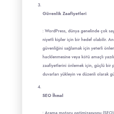
Güvenlik Zaafiyetleri
: WordPress, dünya genelinde çok sayı
niyetli kişiler için bir hedef olabilir. 
güvenliğini sağlamak için yeterli önleml
hacklenmesine veya kötü amaçlı yazılı
zaafiyetlerini önlemek için, güçlü bir 
duvarları yükleyin ve düzenli olarak 
SEO İhmal
: Arama motoru optimizasyonu (SEO), w