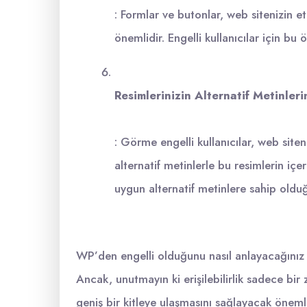
: Formlar ve butonlar, web sitenizin etk
önemlidir. Engelli kullanıcılar için bu 
Resimlerinizin Alternatif Metinleri
: Görme engelli kullanıcılar, web site
alternatif metinlerle bu resimlerin içer
uygun alternatif metinlere sahip old
WP’den engelli olduğunu nasıl anlayacağınız 
Ancak, unutmayın ki erişilebilirlik sadece bi
geniş bir kitleye ulaşmasını sağlayacak önemli