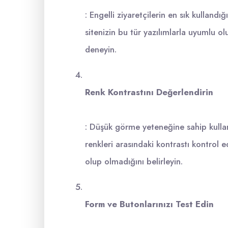
: Engelli ziyaretçilerin en sık kulland
sitenizin bu tür yazılımlarla uyumlu o
deneyin.
Renk Kontrastını Değerlendirin
: Düşük görme yeteneğine sahip kullanıc
renkleri arasındaki kontrastı kontrol ed
olup olmadığını belirleyin.
Form ve Butonlarınızı Test Edin