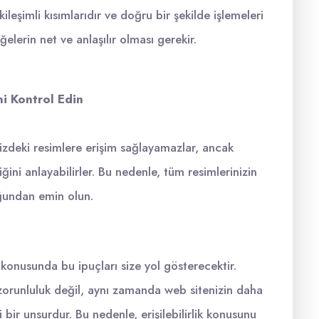
ileşimli kısımlarıdır ve doğru bir şekilde işlemeleri
öğelerin net ve anlaşılır olması gerekir.
ni Kontrol Edin
nizdeki resimlere erişim sağlayamazlar, ancak
iğini anlayabilirler. Bu nedenle, tüm resimlerinizin
uğundan emin olun.
konusunda bu ipuçları size yol gösterecektir.
r zorunluluk değil, aynı zamanda web sitenizin daha
 bir unsurdur. Bu nedenle, erişilebilirlik konusunu