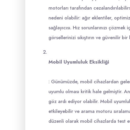
motorları tarafından cezalandırılabili
nedeni olabilir: ağır eklentiler, opti
sağlayıcısı. Hız sorunlarınızı çözmek iç
görsellerinizi sıkıştırın ve güvenilir bi
Mobil Uyumluluk Eksikliği
: Günümüzde, mobil cihazlardan gelen t
uyumlu olması kritik hale gelmiştir. 
göz ardı ediyor olabilir. Mobil uyumlul
etkileyebilir ve arama motoru sıralam
düzenli olarak mobil cihazlarda test 