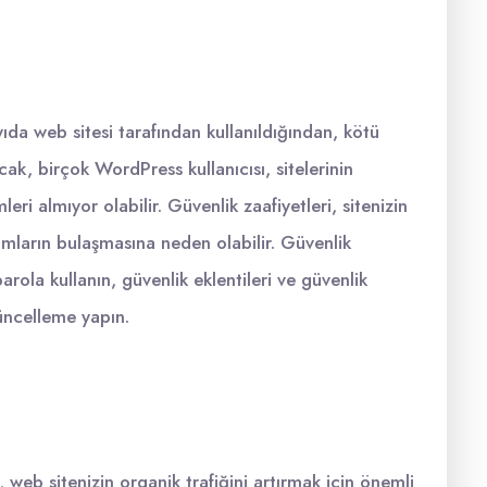
da web sitesi tarafından kullanıldığından, kötü
Ancak, birçok WordPress kullanıcısı, sitelerinin
eri almıyor olabilir. Güvenlik zaafiyetleri, sitenizin
mların bulaşmasına neden olabilir. Güvenlik
parola kullanın, güvenlik eklentileri ve güvenlik
güncelleme yapın.
eb sitenizin organik trafiğini artırmak için önemli