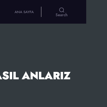
ANA SAYFA
Search
SIL ANLARIZ