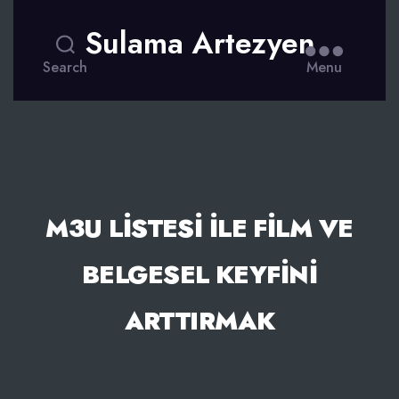
Sulama Artezyen
Search
Menu
M3U LISTESI İLE FILM VE
BELGESEL KEYFINI
ARTTIRMAK