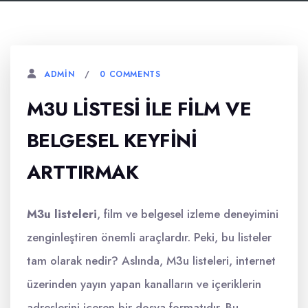
0 COMMENTS
ADMIN
M3U LISTESI İLE FILM VE
BELGESEL KEYFINI
ARTTIRMAK
M3u listeleri
, film ve belgesel izleme deneyimini
zenginleştiren önemli araçlardır. Peki, bu listeler
tam olarak nedir? Aslında, M3u listeleri, internet
üzerinden yayın yapan kanalların ve içeriklerin
adreslerini içeren bir dosya formatıdır. Bu